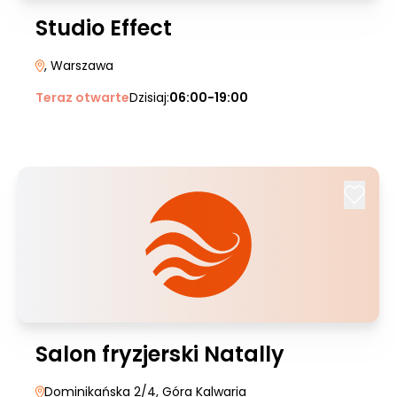
Studio Effect
, Warszawa
Teraz otwarte
Dzisiaj:
06:00-19:00
Salon fryzjerski Natally
Dominikańska 2/4
, Góra Kalwaria