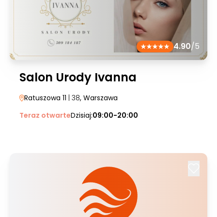
4.90
/5
Salon Urody Ivanna
Ratuszowa 11
| 38
, Warszawa
Teraz otwarte
Dzisiaj:
09:00-20:00