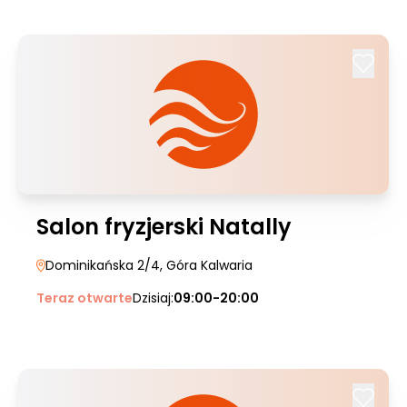
Salon fryzjerski Natally
Dominikańska 2/4
, Góra Kalwaria
Teraz otwarte
Dzisiaj:
09:00-20:00