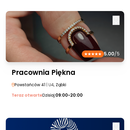
5.00
/5
Pracownia Piękna
Powstańców 41
| U4
, Ząbki
Teraz otwarte
Dzisiaj:
09:00-20:00