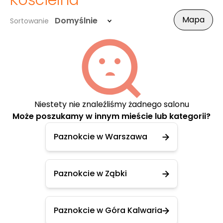
Kościelna
Mapa
Domyślnie
Sortowanie
Niestety nie znaleźliśmy żadnego salonu
Może poszukamy w innym mieście lub kategorii?
Paznokcie w Warszawa
Paznokcie w Ząbki
Paznokcie w Góra Kalwaria