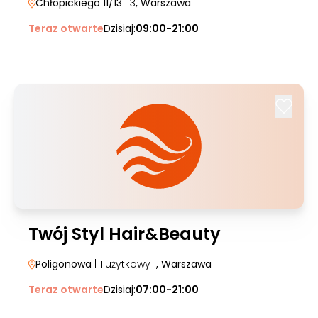
Chłopickiego 11/13
| 3
, Warszawa
Teraz otwarte
Dzisiaj:
09:00-21:00
Twój Styl Hair&Beauty
Poligonowa
| 1 użytkowy 1
, Warszawa
Teraz otwarte
Dzisiaj:
07:00-21:00