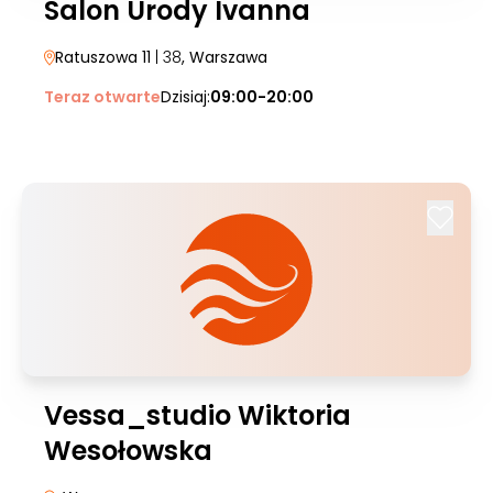
Salon Urody Ivanna
Ratuszowa 11
| 38
, Warszawa
Teraz otwarte
Dzisiaj:
09:00-20:00
Vessa_studio Wiktoria
Wesołowska