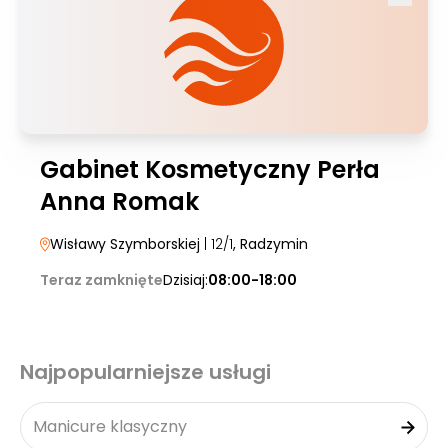
Gabinet Kosmetyczny Perła
Anna Romak
Wisławy Szymborskiej
| 12/1
, Radzymin
Teraz zamknięte
Dzisiaj:
08:00-18:00
Najpopularniejsze usługi
Manicure klasyczny