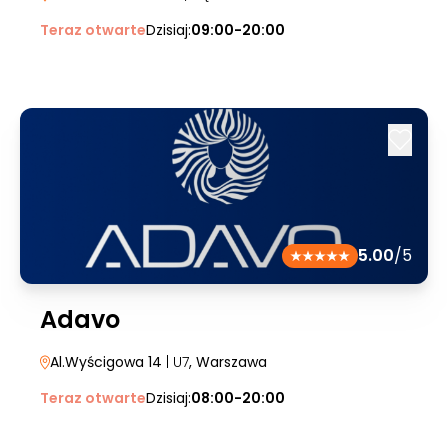
Teraz otwarte
Dzisiaj:
09:00-20:00
5.00
/5
Adavo
Al.Wyścigowa 14
| U7
, Warszawa
Teraz otwarte
Dzisiaj:
08:00-20:00