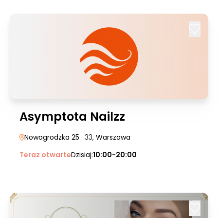
Asymptota Nailzz
Nowogrodzka 25
| 33
, Warszawa
Teraz otwarte
Dzisiaj:
10:00-20:00