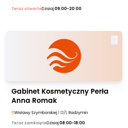
Teraz otwarte
Dzisiaj:
09:00-20:00
Gabinet Kosmetyczny Perła
Anna Romak
Wisławy Szymborskiej
| 12/1
, Radzymin
Teraz zamknięte
Dzisiaj:
08:00-18:00