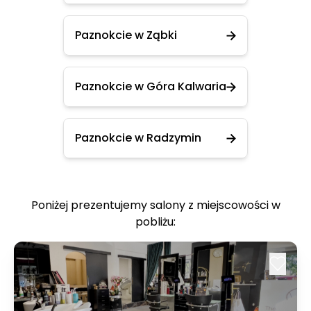
Paznokcie w Ząbki
Paznokcie w Góra Kalwaria
Paznokcie w Radzymin
Poniżej prezentujemy salony z miejscowości w
pobliżu: