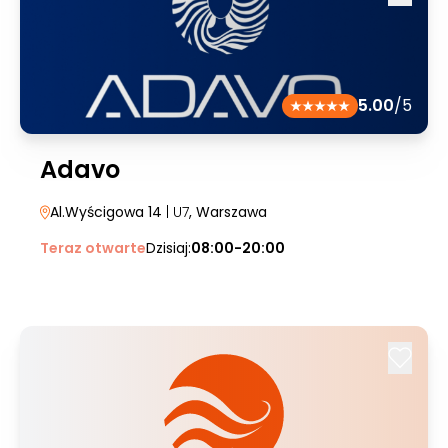
5.00
/5
Adavo
Al.Wyścigowa 14
| U7
, Warszawa
Teraz otwarte
Dzisiaj:
08:00-20:00