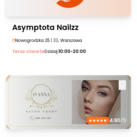
Asymptota Nailzz
Nowogrodzka 25
| 33
, Warszawa
Teraz otwarte
Dzisiaj:
10:00-20:00
4.90
/5