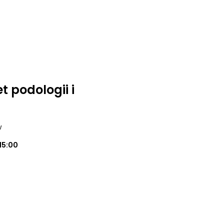
 podologii i
w
15:00