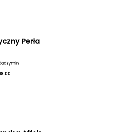
czny Perła
 Radzymin
18:00