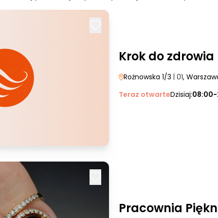
Krok do zdrowia
Rożnowska 1/3
| 01
, Warszaw
Teraz otwarte
Dzisiaj:
08:00-
Pracownia Pięk