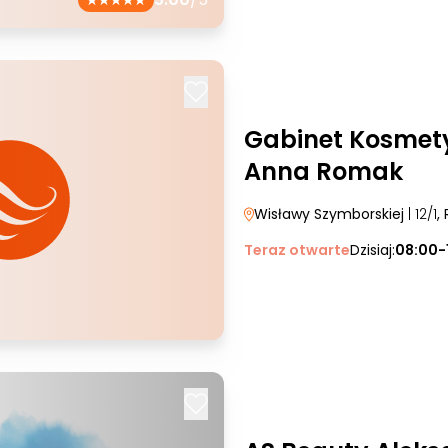
Gabinet Kosmety
Anna Romak
Wisławy Szymborskiej
| 12/1
,
Teraz otwarte
Dzisiaj:
08:00-