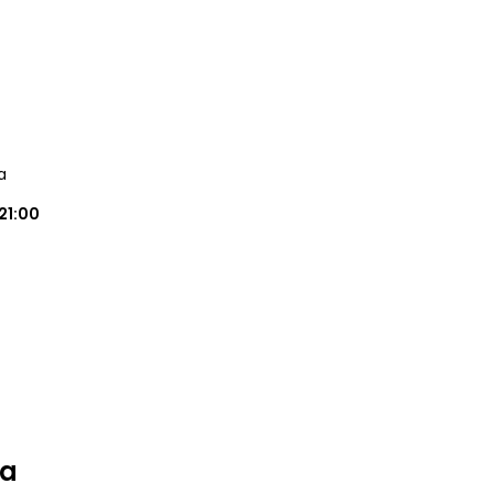
a
21:00
na