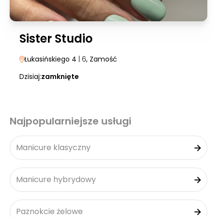
Sister Studio
Łukasińskiego 4
| 6
, Zamość
Dzisiaj:
zamknięte
Najpopularniejsze usługi
Manicure klasyczny
Manicure hybrydowy
Paznokcie żelowe