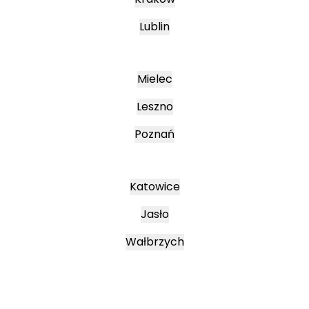
Lublin
Mielec
Leszno
Poznań
Katowice
Jasło
Wałbrzych