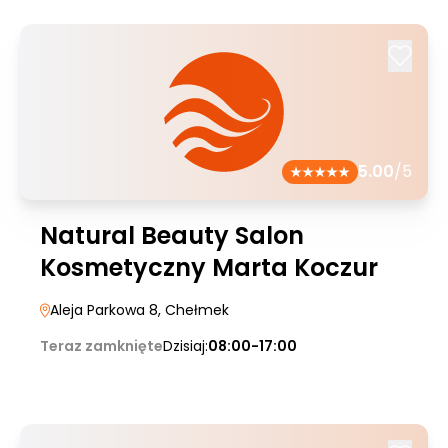
5.00
/5
Natural Beauty Salon
Kosmetyczny Marta Koczur
Aleja Parkowa 8
, Chełmek
Teraz zamknięte
Dzisiaj:
08:00-17:00