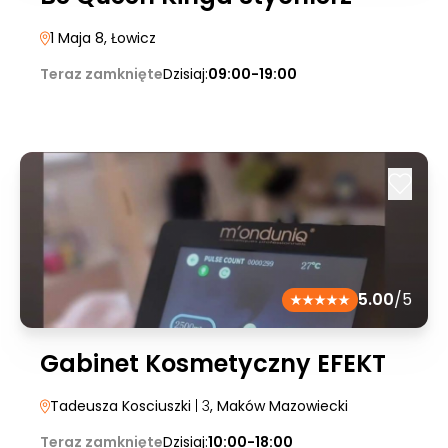
1 Maja 8
, Łowicz
Teraz zamknięte
Dzisiaj:
09:00-19:00
5.00
/5
Gabinet Kosmetyczny EFEKT
Tadeusza Kosciuszki
| 3
, Maków Mazowiecki
Teraz zamknięte
Dzisiaj:
10:00-18:00