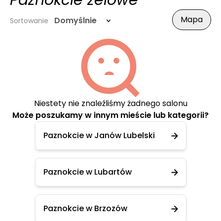
Paznokcie żelowe
Mapa
Domyślnie
Sortowanie
Niestety nie znaleźliśmy żadnego salonu
Może poszukamy w innym mieście lub kategorii?
Paznokcie w Janów Lubelski
Paznokcie w Lubartów
Paznokcie w Brzozów