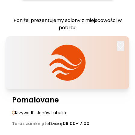
Poniżej prezentujemy salony z miejscowości w
pobliżu:
Pomalovane
Krzywa 10
, Janów Lubelski
Teraz zamknięte
Dzisiaj:
09:00-17:00