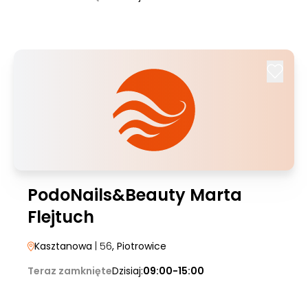
PodoNails&Beauty Marta
Flejtuch
Kasztanowa
| 56
, Piotrowice
Teraz zamknięte
Dzisiaj:
09:00-15:00