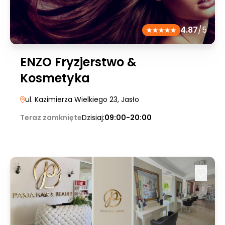
4.87
/5
ENZO Fryzjerstwo &
Kosmetyka
ul. Kazimierza Wielkiego 23
, Jasło
Teraz zamknięte
Dzisiaj:
09:00-20:00