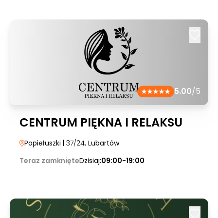
5.00
/5
CENTRUM PIĘKNA I RELAKSU
Popiełuszki
| 37/24
, Lubartów
Teraz zamknięte
Dzisiaj:
09:00-19:00