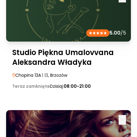
5.00
/5
Studio Piękna Umalovvana
Aleksandra Władyka
Chopina 13A
| 13
, Brzozów
Teraz zamknięte
Dzisiaj:
08:00-21:00