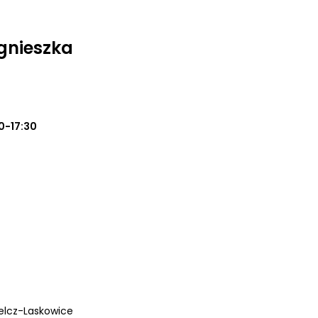
gnieszka
0-17:30
Jelcz-Laskowice