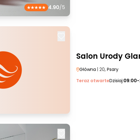
4.90
/5
Salon Urody Gl
Główna
| 20
, Psary
Teraz otwarte
Dzisiaj:
09:00-