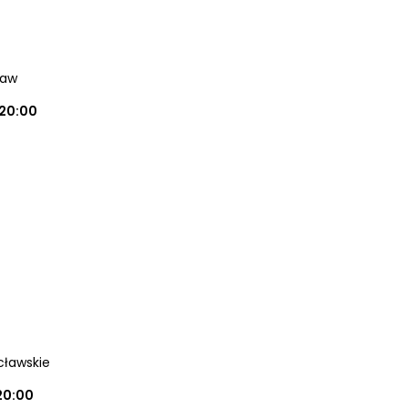
ław
20:00
cławskie
20:00