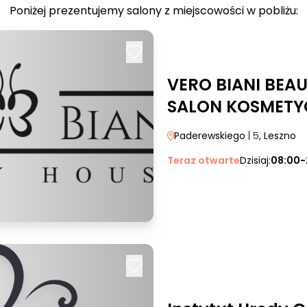
Poniżej prezentujemy salony z miejscowości w pobliżu:
VERO BIANI BEA
SALON KOSMETY
Paderewskiego
| 5
, Leszno
Teraz otwarte
Dzisiaj:
08:00-