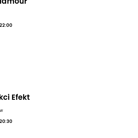
Glamour
22:00
kci Efekt
aw
20:30