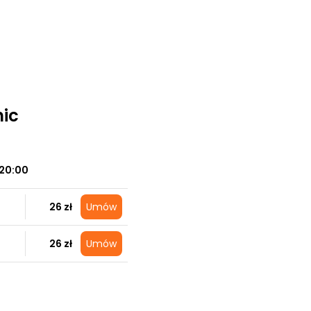
nic
20:00
26 zł
Umów
26 zł
Umów