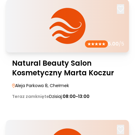
5.00
/5
Natural Beauty Salon
Kosmetyczny Marta Koczur
Aleja Parkowa 8
, Chełmek
Teraz zamknięte
Dzisiaj:
08:00-13:00