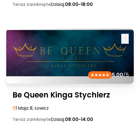
Teraz zamknięte
Dzisiaj:
08:00-18:00
5.00
/5
Be Queen Kinga Stychlerz
1 Maja 8
, Łowicz
Teraz zamknięte
Dzisiaj:
08:00-14:00