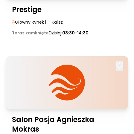
Prestige
Główny Rynek
| 11
, Kalisz
Teraz zamknięte
Dzisiaj:
08:30-14:30
Salon Pasja Agnieszka
Mokras