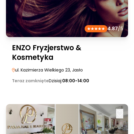
4.87
/5
ENZO Fryzjerstwo &
Kosmetyka
ul. Kazimierza Wielkiego 23
, Jasło
Teraz zamknięte
Dzisiaj:
08:00-14:00