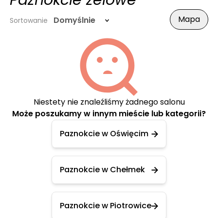
Paznokcie żelowe
Mapa
Domyślnie
Sortowanie
Niestety nie znaleźliśmy żadnego salonu
Może poszukamy w innym mieście lub kategorii?
Paznokcie w Oświęcim
Paznokcie w Chełmek
Paznokcie w Piotrowice