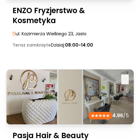
ENZO Fryzjerstwo &
Kosmetyka
ul. Kazimierza Wielkiego 23
, Jasło
Teraz zamknięte
Dzisiaj:
08:00-14:00
4.96
/5
Pasja Hair & Beauty