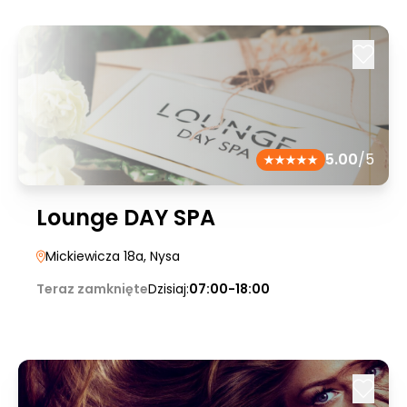
5.00
/5
Lounge DAY SPA
Mickiewicza 18a
, Nysa
Teraz zamknięte
Dzisiaj:
07:00-18:00