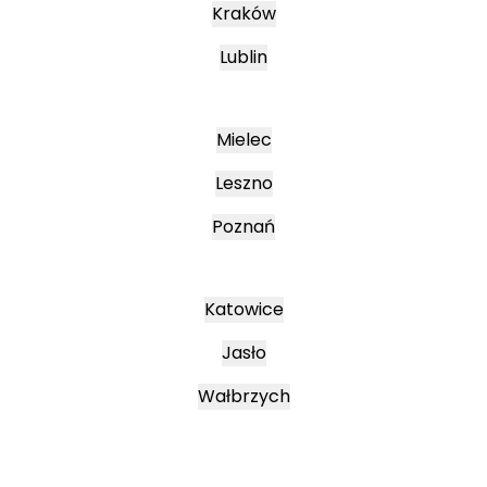
Kraków
Lublin
Mielec
Leszno
Poznań
Katowice
Jasło
Wałbrzych