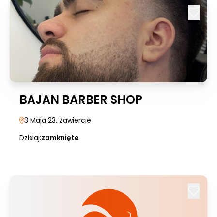
BAJAN BARBER SHOP
3 Maja 23
, Zawiercie
Dzisiaj:
zamknięte