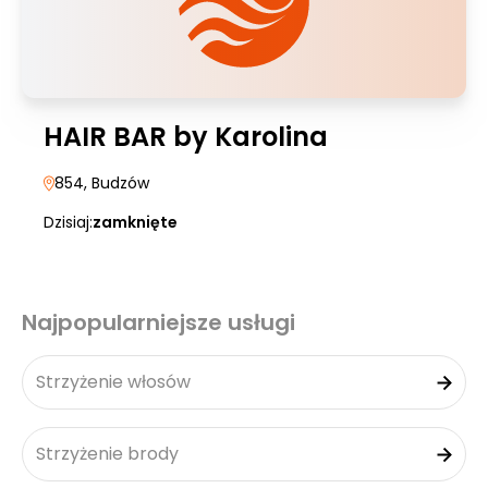
HAIR BAR by Karolina
854
, Budzów
Dzisiaj:
zamknięte
Najpopularniejsze usługi
Strzyżenie włosów
Strzyżenie brody