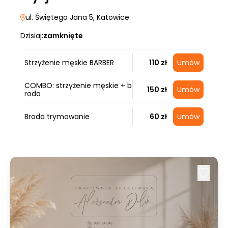
ul. Świętego Jana 5
, Katowice
Dzisiaj:
zamknięte
Strzyżenie męskie BARBER
110 zł
Umów
COMBO: strzyżenie męskie + b
150 zł
Umów
roda
Broda trymowanie
60 zł
Umów