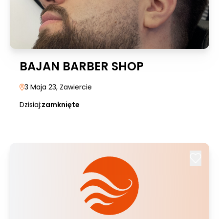
BAJAN BARBER SHOP
3 Maja 23
, Zawiercie
Dzisiaj:
zamknięte