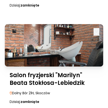
Dzisiaj:
zamknięte
Salon fryzjerski "Marilyn"
Beata Stokłosa-Lebiedzik
Dolny Bór 21H
, Skoczów
Dzisiaj:
zamknięte