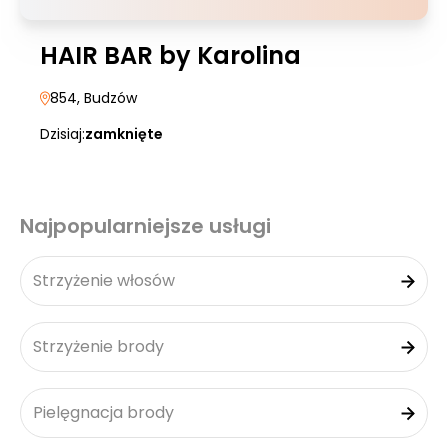
HAIR BAR by Karolina
854
, Budzów
Dzisiaj:
zamknięte
Najpopularniejsze usługi
Strzyżenie włosów
Strzyżenie brody
Pielęgnacja brody