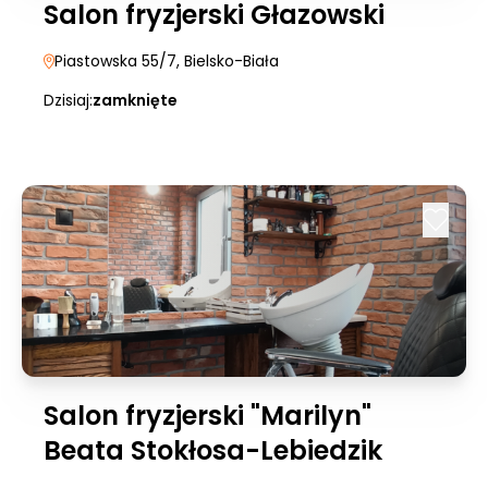
Salon fryzjerski Głazowski
Piastowska 55/7
, Bielsko-Biała
Dzisiaj:
zamknięte
Salon fryzjerski "Marilyn"
Beata Stokłosa-Lebiedzik