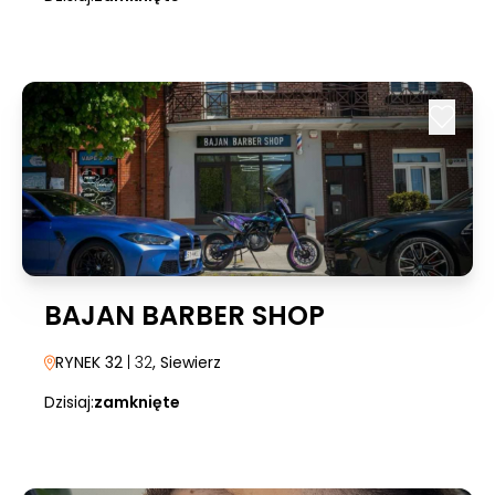
BAJAN BARBER SHOP
RYNEK 32
| 32
, Siewierz
Dzisiaj:
zamknięte