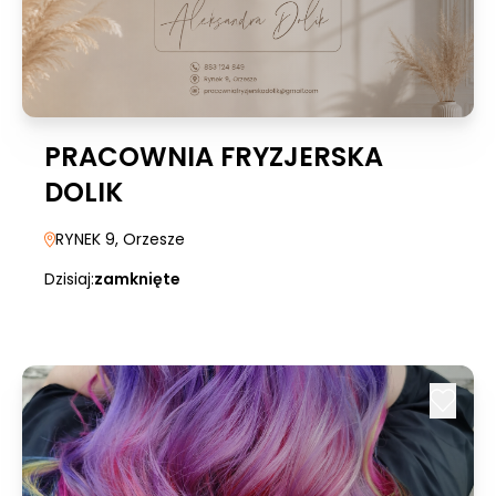
PRACOWNIA FRYZJERSKA
DOLIK
RYNEK 9
, Orzesze
Dzisiaj:
zamknięte