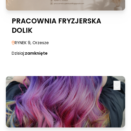
PRACOWNIA FRYZJERSKA
DOLIK
RYNEK 9
, Orzesze
Dzisiaj:
zamknięte