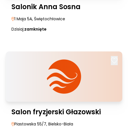
Salonik Anna Sosna
1 Maja 5A
, Świętochłowice
Dzisiaj:
zamknięte
Salon fryzjerski Głazowski
Piastowska 55/7
, Bielsko-Biała