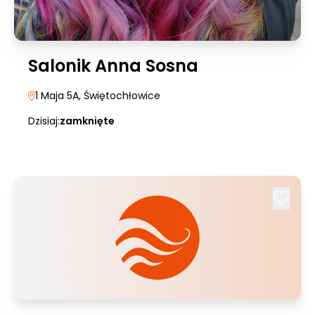
Salonik Anna Sosna
1 Maja 5A
, Świętochłowice
Dzisiaj:
zamknięte