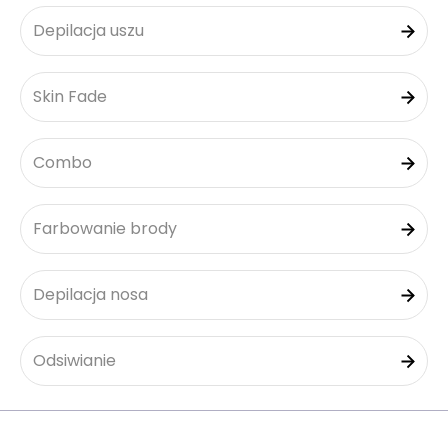
Depilacja uszu
Skin Fade
Combo
Farbowanie brody
Depilacja nosa
Odsiwianie