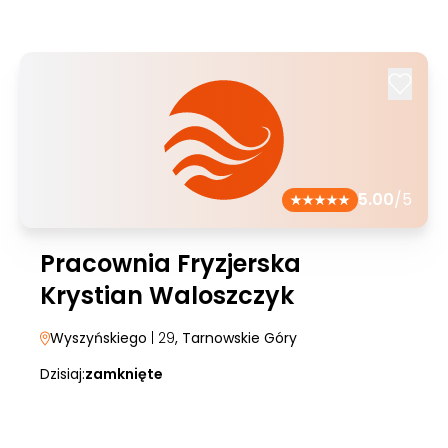
5.00
/5
Pracownia Fryzjerska
Krystian Waloszczyk
Wyszyńskiego
| 29
, Tarnowskie Góry
Dzisiaj:
zamknięte