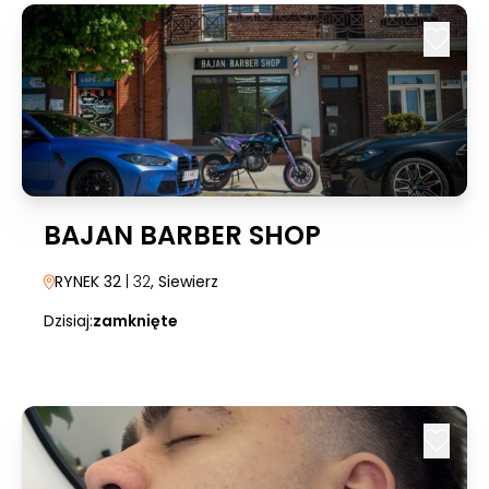
BAJAN BARBER SHOP
RYNEK 32
| 32
, Siewierz
Dzisiaj:
zamknięte