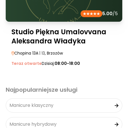
5.00
/5
Studio Piękna Umalovvana
Aleksandra Władyka
Chopina 13A
| 13
, Brzozów
Teraz otwarte
Dzisiaj:
08:00-18:00
Najpopularniejsze usługi
Manicure klasyczny
Manicure hybrydowy