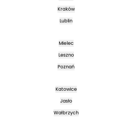
Kraków
Lublin
Mielec
Leszno
Poznań
Katowice
Jasło
Wałbrzych