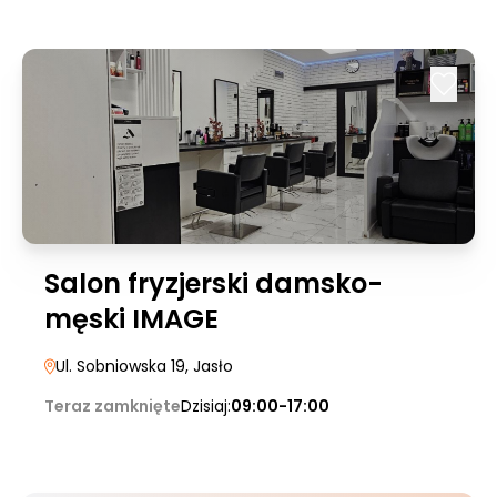
Salon fryzjerski damsko-
męski IMAGE
Ul. Sobniowska 19
, Jasło
Teraz zamknięte
Dzisiaj:
09:00-17:00