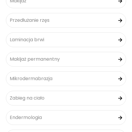
Makijaż
Przedłużanie rzęs
Laminacja brwi
Makijaż permanentny
Mikrodermabrazja
Zabieg na ciało
Endermologia