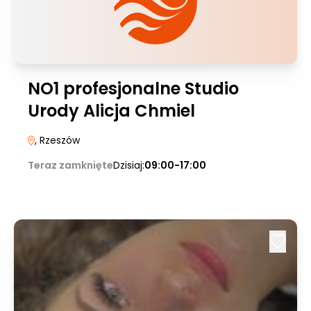
NO1 profesjonalne Studio
Urody Alicja Chmiel
, Rzeszów
Teraz zamknięte
Dzisiaj:
09:00-17:00