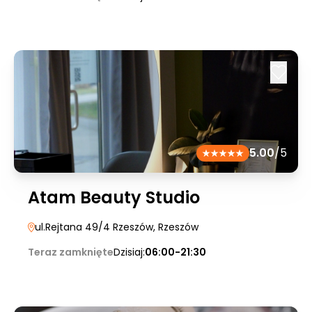
5.00
/5
Atam Beauty Studio
ul.Rejtana 49/4 Rzeszów
, Rzeszów
Teraz zamknięte
Dzisiaj:
06:00-21:30