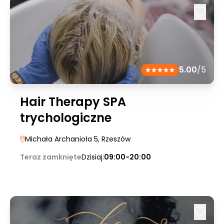
5.00
/5
Hair Therapy SPA
trychologiczne
Michała Archanioła 5
, Rzeszów
Teraz zamknięte
Dzisiaj:
09:00-20:00