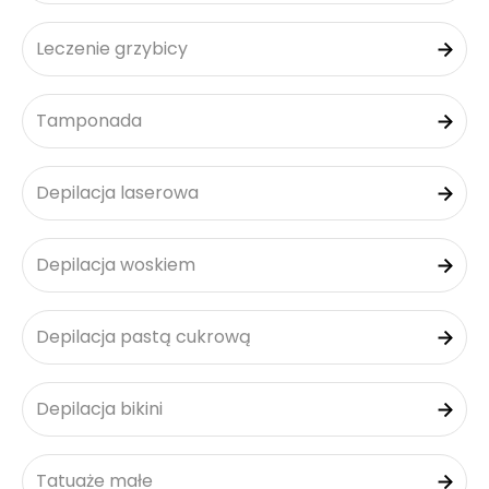
Leczenie grzybicy
Tamponada
Depilacja laserowa
Depilacja woskiem
Depilacja pastą cukrową
Depilacja bikini
Tatuaże małe