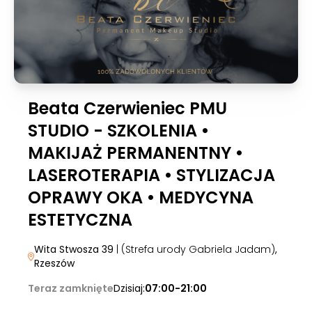
Beata Czerwieniec PMU
STUDIO - SZKOLENIA •
MAKIJAŻ PERMANENTNY •
LASEROTERAPIA • STYLIZACJA
OPRAWY OKA • MEDYCYNA
ESTETYCZNA
Wita Stwosza 39
| (Strefa urody Gabriela Jadam)
,
Rzeszów
Teraz zamknięte
Dzisiaj:
07:00-21:00