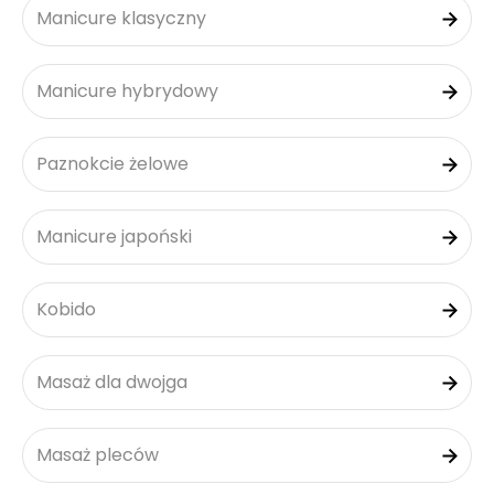
Manicure klasyczny
Manicure hybrydowy
Paznokcie żelowe
Manicure japoński
Kobido
Masaż dla dwojga
Masaż pleców