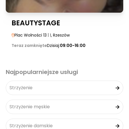
BEAUTYSTAGE
Plac Wolności 13
| 1
, Rzeszów
Teraz zamknięte
Dzisiaj:
09:00-16:00
Najpopularniejsze usługi
Strzyżenie
Strzyżenie męskie
Strzyżenie damskie