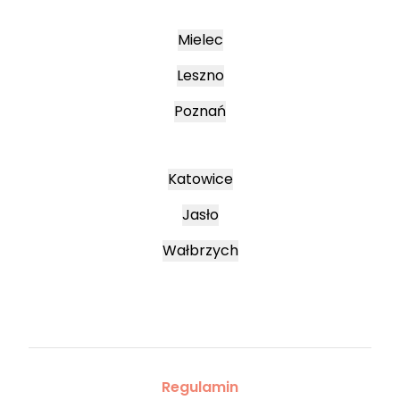
Mielec
Leszno
Poznań
Katowice
Jasło
Wałbrzych
Regulamin