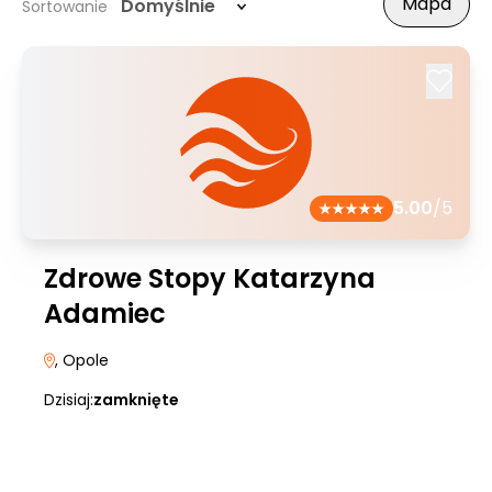
Mapa
Domyślnie
Sortowanie
5.00
/5
Zdrowe Stopy Katarzyna
Adamiec
, Opole
Dzisiaj:
zamknięte