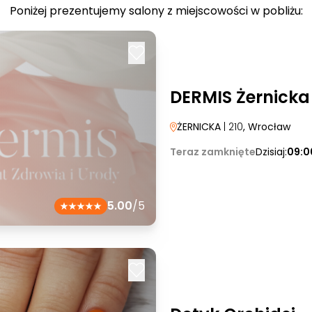
Poniżej prezentujemy salony z miejscowości w pobliżu:
DERMIS Żernicka
ŻERNICKA
| 210
, Wrocław
Teraz zamknięte
Dzisiaj:
09:0
5.00
/5