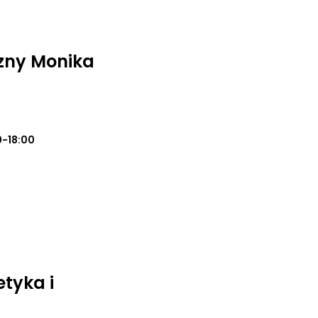
zny Monika
0-18:00
tyka i