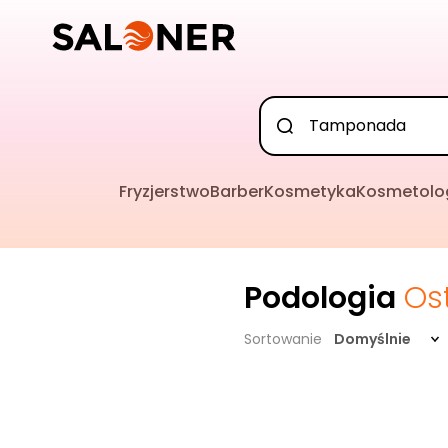
Fryzjerstwo
Barber
Kosmetyka
Kosmetolo
Podologia
Os
Sortowanie
Domyślnie