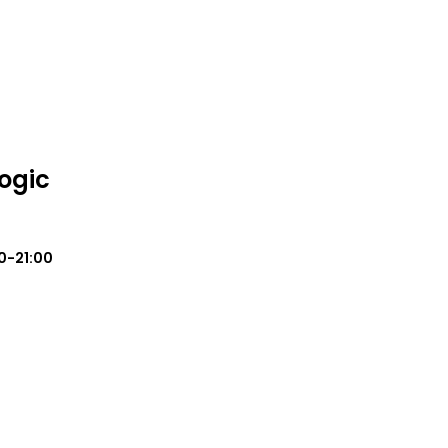
ogic
0-21:00