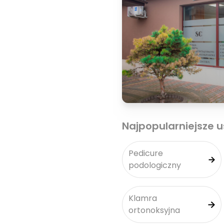
Najpopularniejsze u
Pedicure
podologiczny
Klamra
ortonoksyjna