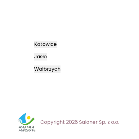
Katowice
Jasło
Wałbrzych
Copyright 2026 Saloner Sp. z o.o.