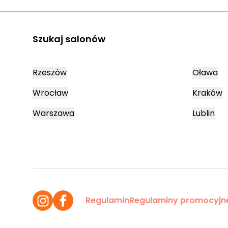
Szukaj salonów
Rzeszów
Oława
Wrocław
Kraków
Warszawa
Lublin
Regulamin
Regulaminy promocyjn