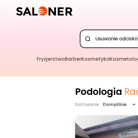
Fryzjerstwo
Barber
Kosmetyka
Kosmetolo
Podologia
Ra
Sortowanie
Domyślnie