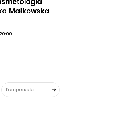
osmetologia
ika Małkowska
20:00
Tamponada