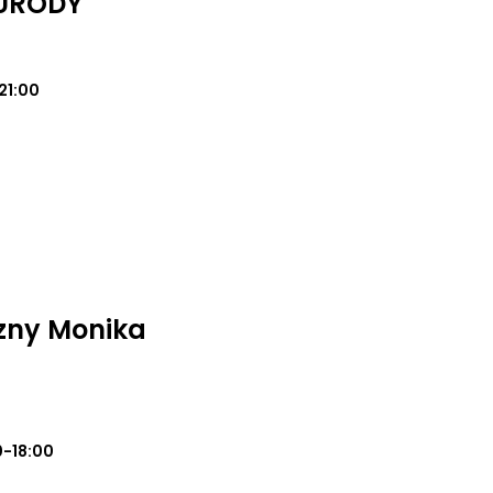
 URODY
21:00
zny Monika
0-18:00