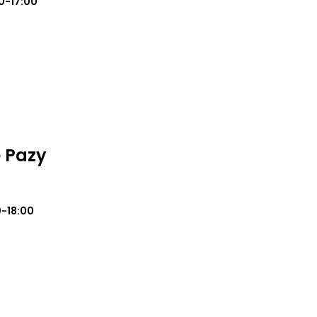
0-17:00
 Pazy
0-18:00