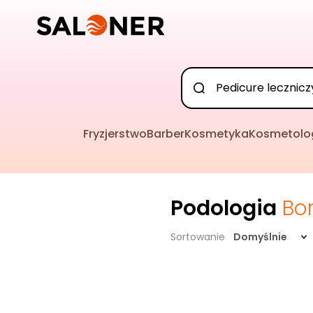
Fryzjerstwo
Barber
Kosmetyka
Kosmetolo
Podologia
Bo
Sortowanie
Domyślnie