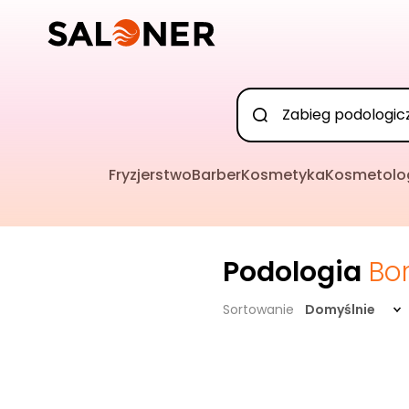
Fryzjerstwo
Barber
Kosmetyka
Kosmetolo
Podologia
Bo
Sortowanie
Domyślnie