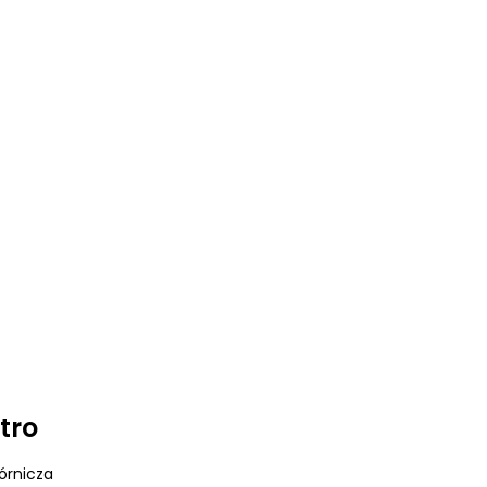
tro
órnicza