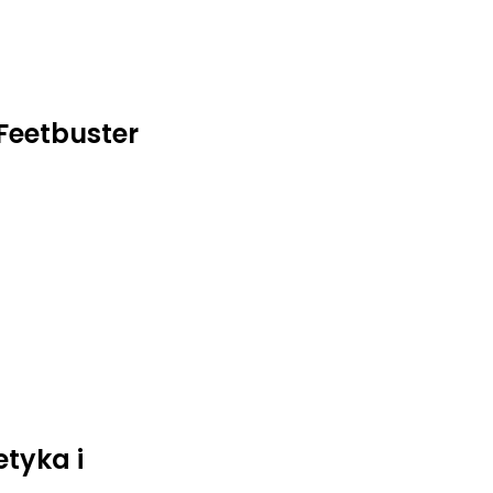
Feetbuster
tyka i