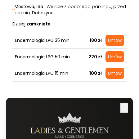
Mostowa, 16a
| Wejście z bocznego parkingu, przed
pralnią
, Dobczyce
Dzisiaj:
zamknięte
Endermologia LPG 35 min
180 zł
Umów
Endermologia LPG 50 min
220 zł
Umów
Endermologia LPG 15 min
100 zł
Umów