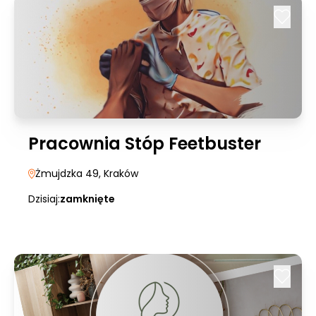
Pracownia Stóp Feetbuster
Żmujdzka 49
, Kraków
Dzisiaj:
zamknięte