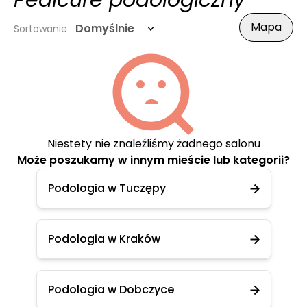
Pedicure podologiczny
Mapa
Domyślnie
Sortowanie
Niestety nie znaleźliśmy żadnego salonu
Może poszukamy w innym mieście lub kategorii?
Podologia w Tuczępy
Podologia w Kraków
Podologia w Dobczyce