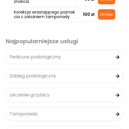
znokcia
Korekcja wrastającego paznok
100 zł
Umów
cia z założniem tamponady
Najpopularniejsze usługi
Pedicure podologiczny
Zabieg podologiczny
Leczenie grzybicy
Tamponada