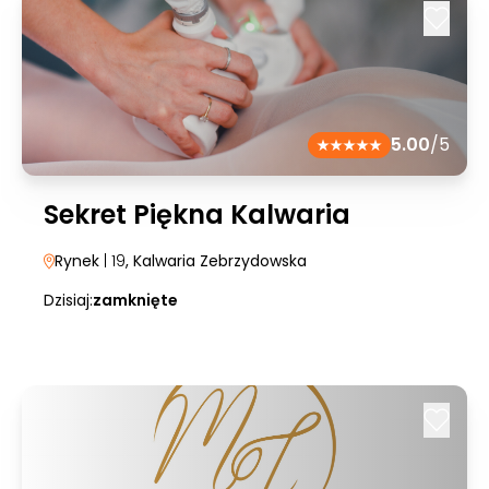
5.00
/5
Sekret Piękna Kalwaria
Rynek
| 19
, Kalwaria Zebrzydowska
Dzisiaj:
zamknięte