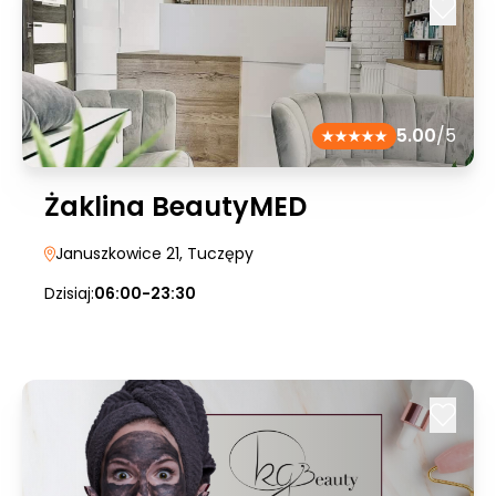
5.00
/5
Żaklina BeautyMED
Januszkowice 21
, Tuczępy
Dzisiaj:
06:00-23:30