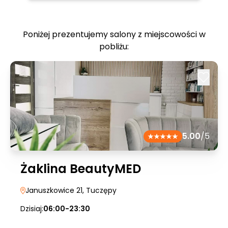
Poniżej prezentujemy salony z miejscowości w
pobliżu:
5.00
/5
Żaklina BeautyMED
Januszkowice 21
, Tuczępy
Dzisiaj:
06:00-23:30