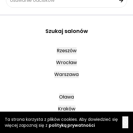
Usuwanie odcisków
Szukaj salonów
Rzeszów
Wrocław
Warszawa
Oława
Kraków
Ta strona korzysta z plików cookies. Aby dowiedzieć się
Lublin
więcej zapoznaj się z
polityką prywatności