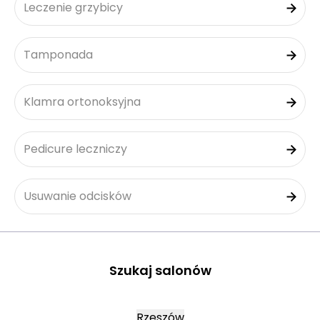
Leczenie grzybicy
Tamponada
Klamra ortonoksyjna
Pedicure leczniczy
Usuwanie odcisków
Szukaj salonów
Rzeszów