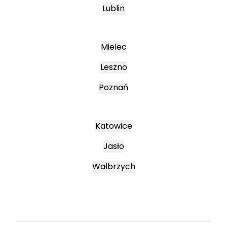
Lublin
Mielec
Leszno
Poznań
Katowice
Jasło
Wałbrzych