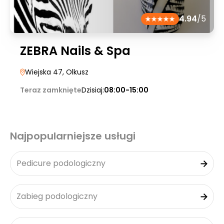
4.94
/5
ZEBRA Nails & Spa
Wiejska 47
, Olkusz
Teraz zamknięte
Dzisiaj:
08:00-15:00
Najpopularniejsze usługi
Pedicure podologiczny
Zabieg podologiczny