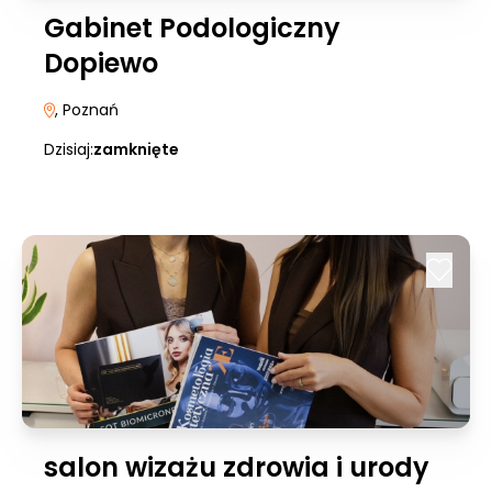
Gabinet Podologiczny
Dopiewo
, Poznań
Dzisiaj:
zamknięte
salon wizażu zdrowia i urody