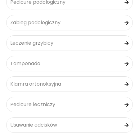
Pedicure podologiczny
Zabieg podologiczny
Leczenie grzybicy
Tamponada
Klamra ortonoksyjna
Pedicure leczniczy
Usuwanie odcisków