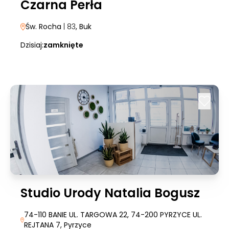
Czarna Perła
Św. Rocha
| 83
, Buk
Dzisiaj:
zamknięte
Studio Urody Natalia Bogusz
74-110 BANIE UL. TARGOWA 22, 74-200 PYRZYCE UL.
REJTANA 7
, Pyrzyce