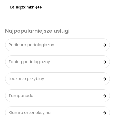
Dzisiaj:
zamknięte
Najpopularniejsze usługi
Pedicure podologiczny
Zabieg podologiczny
Leczenie grzybicy
Tamponada
Klamra ortonoksyjna