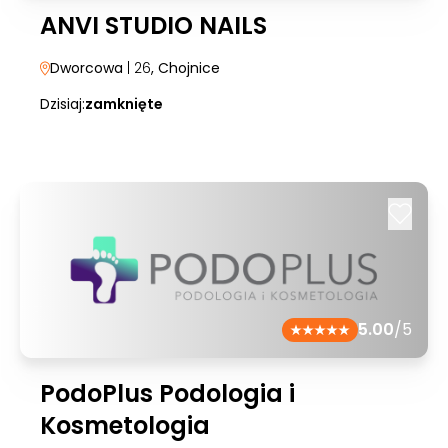
ANVI STUDIO NAILS
Dworcowa
| 26
, Chojnice
Dzisiaj:
zamknięte
5.00
/5
PodoPlus Podologia i
Kosmetologia