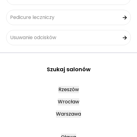
Pedicure leczniczy
Usuwanie odcisków
Szukaj salonów
Rzeszów
Wrocław
Warszawa