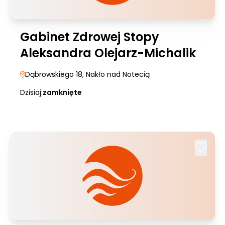
Gabinet Zdrowej Stopy
Aleksandra Olejarz-Michalik
Dąbrowskiego 18
, Nakło nad Notecią
Dzisiaj:
zamknięte