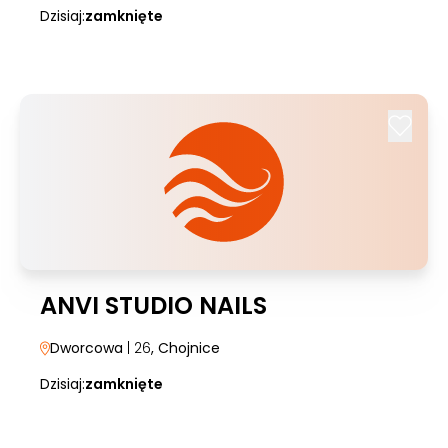
Dzisiaj:
zamknięte
ANVI STUDIO NAILS
Dworcowa
| 26
, Chojnice
Dzisiaj:
zamknięte