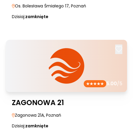
Os. Bolesława Śmiałego 17
, Poznań
Dzisiaj:
zamknięte
5.00
/5
ZAGONOWA 21
Zagonowa 21A
, Poznań
Dzisiaj:
zamknięte