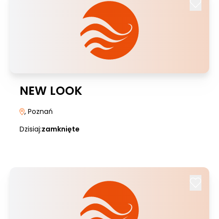
NEW LOOK
, Poznań
Dzisiaj:
zamknięte