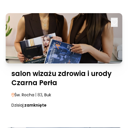
salon wizażu zdrowia i urody
Czarna Perła
Św. Rocha
| 83
, Buk
Dzisiaj:
zamknięte