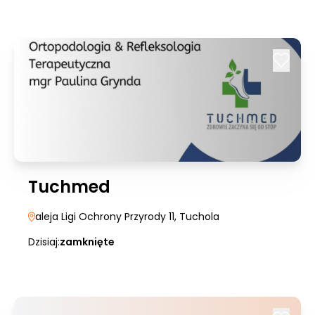
Tuchmed
aleja Ligi Ochrony Przyrody 11
, Tuchola
Dzisiaj:
zamknięte