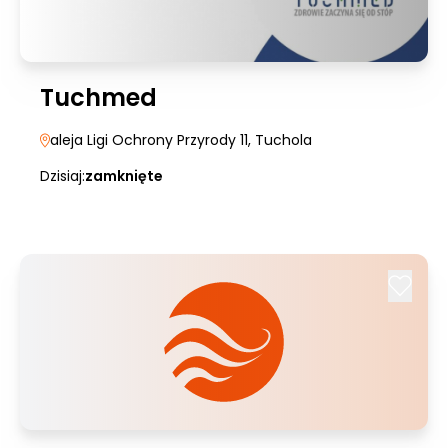
Tuchmed
aleja Ligi Ochrony Przyrody 11
, Tuchola
Dzisiaj:
zamknięte