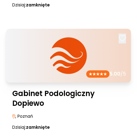
Dzisiaj:
zamknięte
5.00
/5
Gabinet Podologiczny
Dopiewo
, Poznań
Dzisiaj:
zamknięte