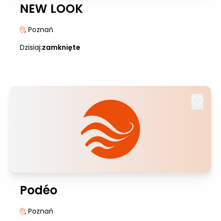
NEW LOOK
, Poznań
Dzisiaj:
zamknięte
Podéo
, Poznań