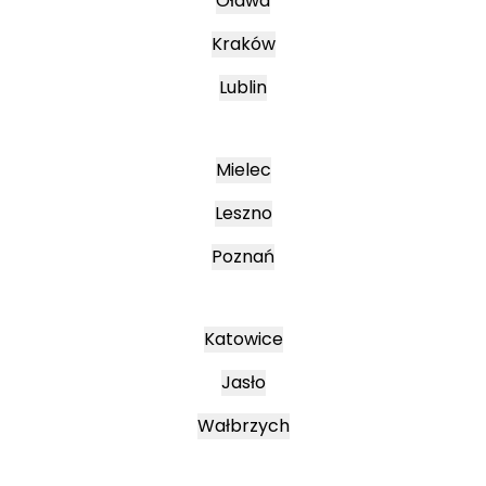
Oława
Kraków
Lublin
Mielec
Leszno
Poznań
Katowice
Jasło
Wałbrzych