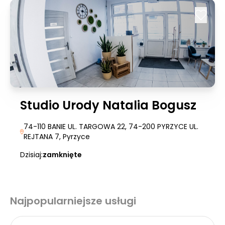
Studio Urody Natalia Bogusz
74-110 BANIE UL. TARGOWA 22, 74-200 PYRZYCE UL.
REJTANA 7
, Pyrzyce
Dzisiaj:
zamknięte
Najpopularniejsze usługi