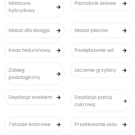
Manicure
Paznokcie żelowe
hybrydowy
Masaż dla dwojga
Masaż pleców
Kwas hialuronowy
Powiększanie ust
Zabieg
Leczenie grzybicy
podologiczny
Depilacja woskiem
Depilacja pastą
cukrową
Tatuaże kolorowe
Przekłuwanie uszu