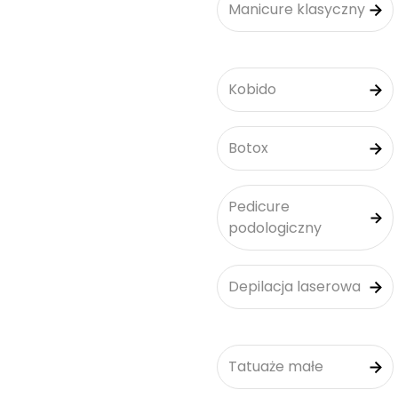
Manicure klasyczny
Kobido
Botox
Pedicure
podologiczny
Depilacja laserowa
Tatuaże małe