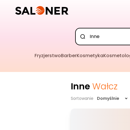
Fryzjerstwo
Barber
Kosmetyka
Kosmetolo
Inne
Wałcz
Sortowanie
Domyślnie