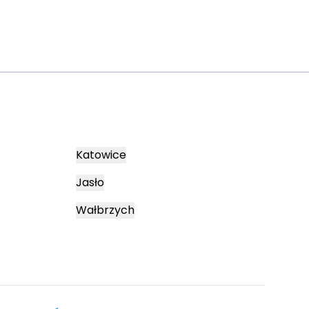
Katowice
Jasło
Wałbrzych