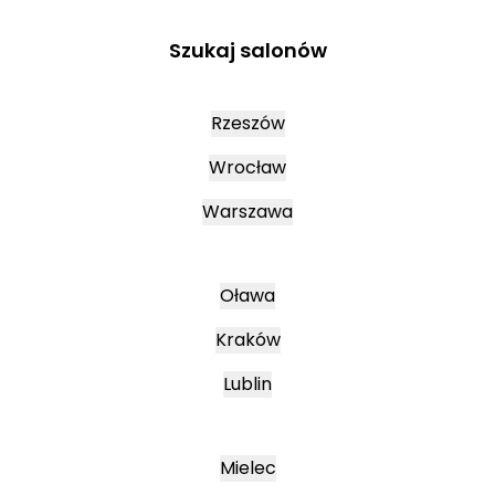
Szukaj salonów
Rzeszów
Wrocław
Warszawa
Oława
Kraków
Lublin
Mielec