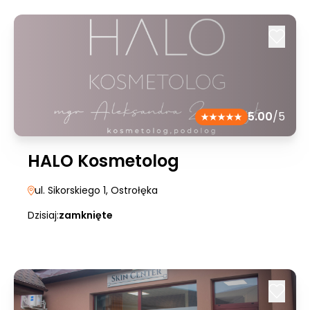
5.00
/5
HALO Kosmetolog
ul. Sikorskiego 1
, Ostrołęka
Dzisiaj:
zamknięte