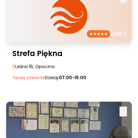
5.00
/5
Strefa Piękna
Leśna 16
, Opoczno
Teraz otwarte
Dzisiaj:
07:00-15:00