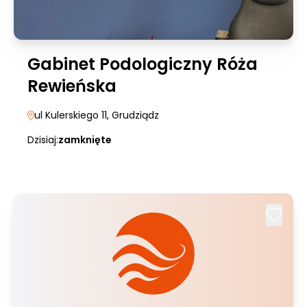
Gabinet Podologiczny Róża
Rewieńska
ul Kulerskiego 11
, Grudziądz
Dzisiaj:
zamknięte