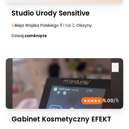
Studio Urody Sensitive
Aleja Wojska Polskiego 11
| lok.2
, Olszyny
Dzisiaj:
zamknięte
5.00
/5
Gabinet Kosmetyczny EFEKT