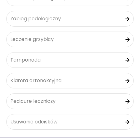
Zabieg podologiczny
Leczenie grzybicy
Tamponada
Klamra ortonoksyjna
Pedicure leczniczy
Usuwanie odcisków