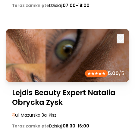
Teraz zamknięte
Dzisiaj:
07:00-19:00
5.00
/5
Lejdis Beauty Expert Natalia
Obrycka Zysk
ul. Mazurska 3a
, Pisz
Teraz zamknięte
Dzisiaj:
08:30-16:00