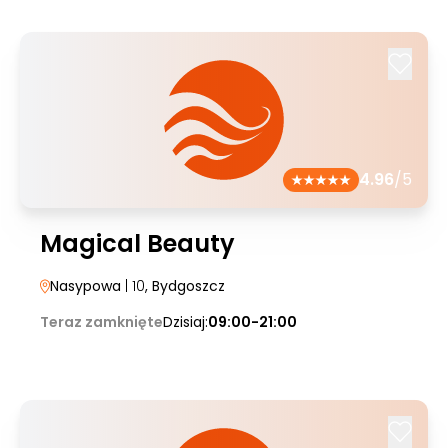
4.96
/5
Magical Beauty
Nasypowa
| 10
, Bydgoszcz
Teraz zamknięte
Dzisiaj:
09:00-21:00