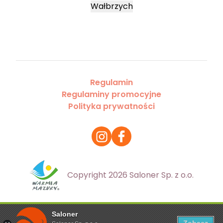
Wałbrzych
Regulamin
Regulaminy promocyjne
Polityka prywatności
Copyright 2026 Saloner Sp. z o.o.
Saloner
Ta strona korzysta z plików cookies. Aby dowiedzieć się