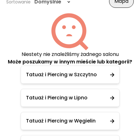
Mapa
Domyślnie
Sortowanie
Niestety nie znaleźliśmy żadnego salonu
Może poszukamy w innym mieście lub kategorii?
Tatuaż i Piercing w Szczytno
Tatuaż i Piercing w Lipno
Tatuaż i Piercing w Węgielin