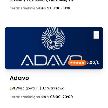
Teraz zamknięte
Dzisiaj:
08:00-18:00
5.00
/5
Adavo
Al.Wyścigowa 14
| U7
, Warszawa
Teraz zamknięte
Dzisiaj:
08:00-20:00