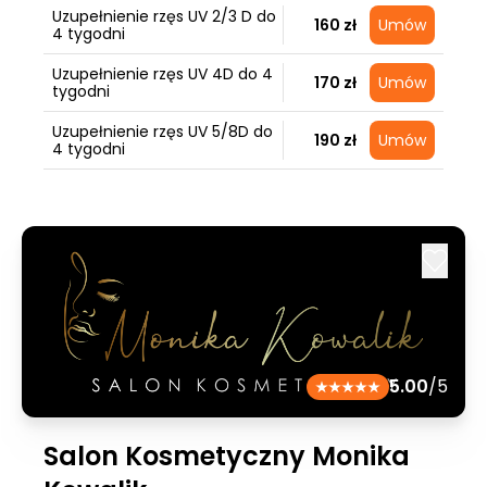
Uzupełnienie rzęs UV 2/3 D do
160 zł
Umów
4 tygodni
Uzupełnienie rzęs UV 4D do 4
170 zł
Umów
tygodni
Uzupełnienie rzęs UV 5/8D do
190 zł
Umów
4 tygodni
5.00
/5
Salon Kosmetyczny Monika