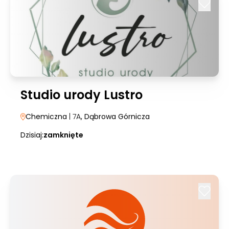
Studio urody Lustro
Chemiczna
| 7A
, Dąbrowa Górnicza
Dzisiaj:
zamknięte