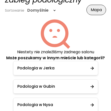
Zabieg podologiczny
Mapa
Domyślnie
Sortowanie
Niestety nie znaleźliśmy żadnego salonu
Może poszukamy w innym mieście lub kategorii?
Podologia w Jerka
Podologia w Gubin
Podologia w Nysa