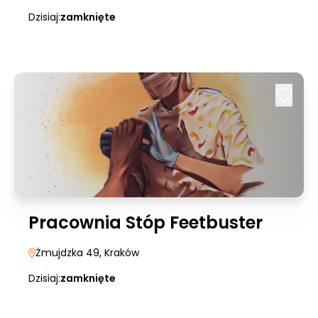
Dzisiaj:
zamknięte
Pracownia Stóp Feetbuster
Żmujdzka 49
, Kraków
Dzisiaj:
zamknięte