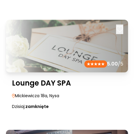
5.00
/5
Lounge DAY SPA
Mickiewicza 18a
, Nysa
Dzisiaj:
zamknięte