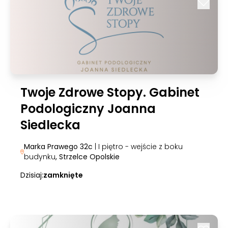
Twoje Zdrowe Stopy. Gabinet
Podologiczny Joanna
Siedlecka
Marka Prawego 32c
| I piętro - wejście z boku
budynku
, Strzelce Opolskie
Dzisiaj:
zamknięte