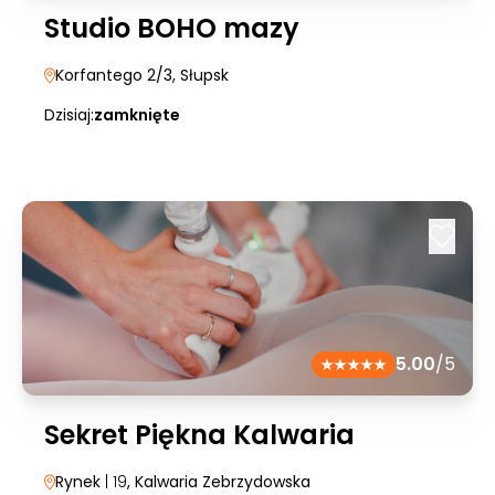
Studio BOHO mazy
Korfantego 2/3
, Słupsk
Dzisiaj:
zamknięte
5.00
/5
Sekret Piękna Kalwaria
Rynek
| 19
, Kalwaria Zebrzydowska