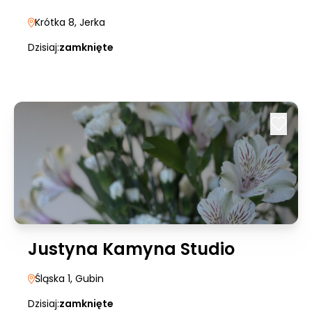
Krótka 8
, Jerka
Dzisiaj:
zamknięte
Justyna Kamyna Studio
Śląska 1
, Gubin
Dzisiaj:
zamknięte