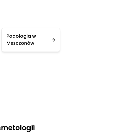
Podologia w
Mszczonów
smetologii