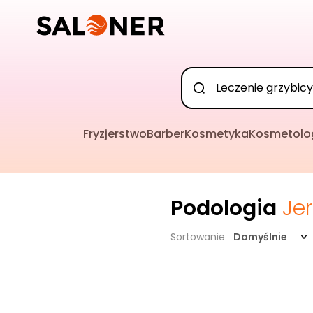
Fryzjerstwo
Barber
Kosmetyka
Kosmetolo
Podologia
Je
Sortowanie
Domyślnie