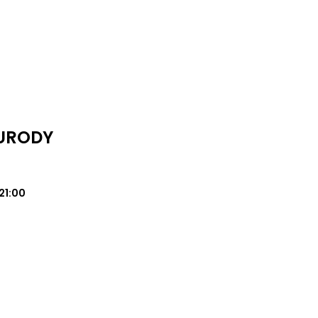
 URODY
21:00