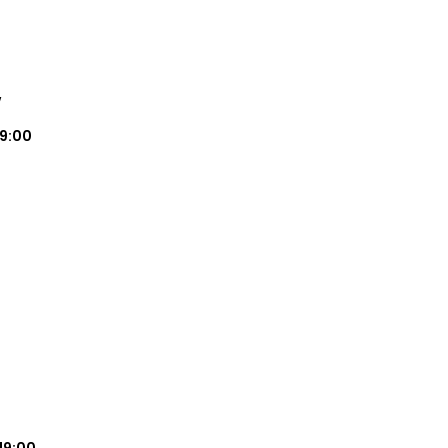
w
19:00