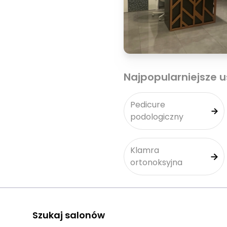
Najpopularniejsze u
Pedicure
podologiczny
Klamra
ortonoksyjna
Szukaj salonów