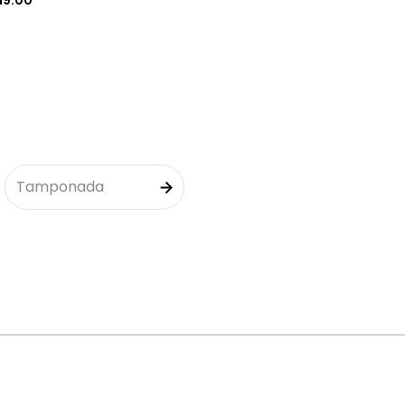
19:00
Tamponada