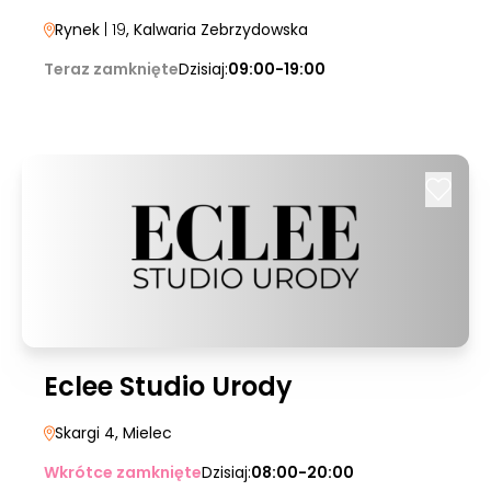
Rynek
| 19
, Kalwaria Zebrzydowska
Teraz zamknięte
Dzisiaj:
09:00-19:00
Eclee Studio Urody
Skargi 4
, Mielec
Wkrótce zamknięte
Dzisiaj:
08:00-20:00