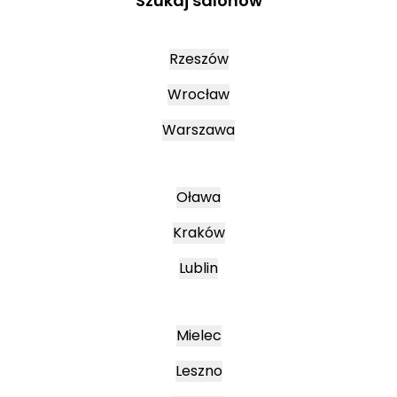
Szukaj salonów
Rzeszów
Wrocław
Warszawa
Oława
Kraków
Lublin
Mielec
Leszno