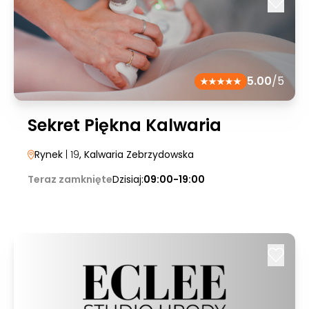
5.00
/5
Sekret Piękna Kalwaria
Rynek
| 19
, Kalwaria Zebrzydowska
Teraz zamknięte
Dzisiaj:
09:00-19:00