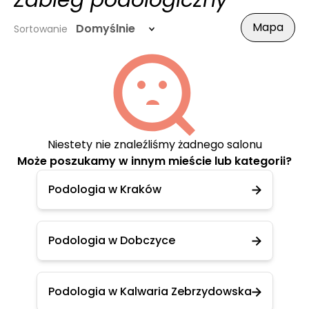
Zabieg podologiczny
Mapa
Domyślnie
Sortowanie
Niestety nie znaleźliśmy żadnego salonu
Może poszukamy w innym mieście lub kategorii?
Podologia w Kraków
Podologia w Dobczyce
Podologia w Kalwaria Zebrzydowska