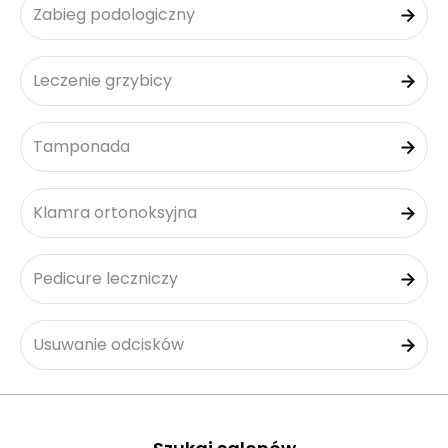
Zabieg podologiczny
Leczenie grzybicy
Tamponada
Klamra ortonoksyjna
Pedicure leczniczy
Usuwanie odcisków