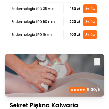
Endermologia LPG 35 min
180 zł
Umów
Endermologia LPG 50 min
220 zł
Umów
Endermologia LPG 15 min
100 zł
Umów
5.00
/5
Sekret Piękna Kalwaria