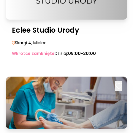
Eclee Studio Urody
Skargi 4
, Mielec
Wkrótce zamknięte
Dzisiaj:
08:00-20:00