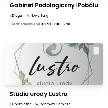
Gabinet Podologiczny iPobólu
Długa
| 44
, Nowy Targ
Teraz zamknięte
Dzisiaj:
08:00-17:00
Studio urody Lustro
Chemiczna
| 7A
, Dąbrowa Górnicza