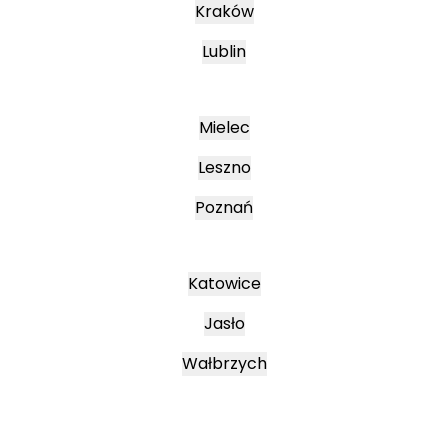
Kraków
Lublin
Mielec
Leszno
Poznań
Katowice
Jasło
Wałbrzych