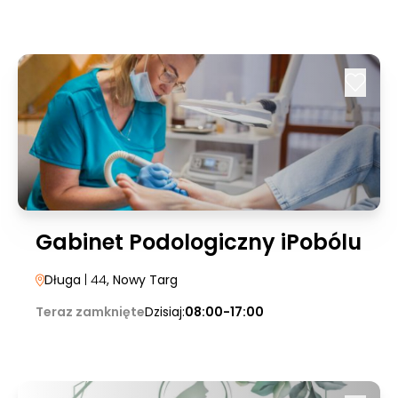
Gabinet Podologiczny iPobólu
Długa
| 44
, Nowy Targ
Teraz zamknięte
Dzisiaj:
08:00-17:00