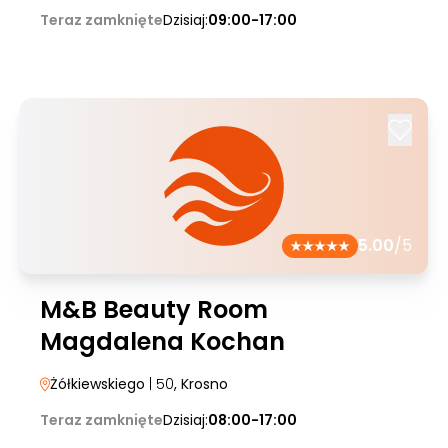
Teraz zamknięte
Dzisiaj:
09:00-17:00
5.00
/5
M&B Beauty Room
Magdalena Kochan
Żółkiewskiego
| 50
, Krosno
Teraz zamknięte
Dzisiaj:
08:00-17:00