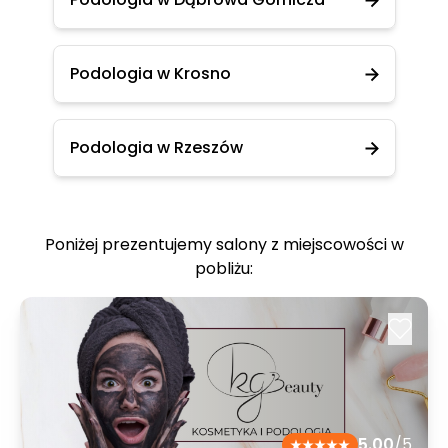
Podologia w Krosno
Podologia w Rzeszów
Poniżej prezentujemy salony z miejscowości w
pobliżu:
5.00
/5