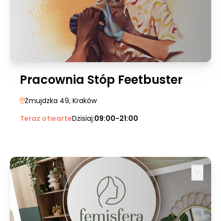
Pracownia Stóp Feetbuster
Żmujdzka 49
, Kraków
Teraz otwarte
Dzisiaj:
09:00-21:00