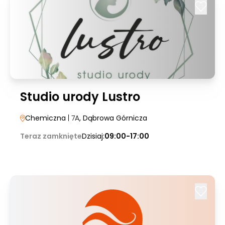
Studio urody Lustro
Chemiczna
| 7A
, Dąbrowa Górnicza
Teraz zamknięte
Dzisiaj:
09:00-17:00