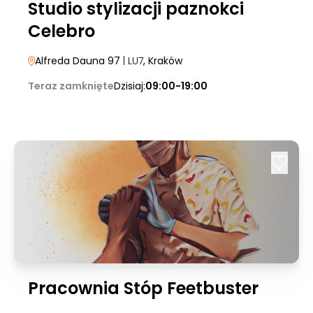
Studio stylizacji paznokci
Celebro
Alfreda Dauna 97
| LU7
, Kraków
Teraz zamknięte
Dzisiaj:
09:00-19:00
Pracownia Stóp Feetbuster