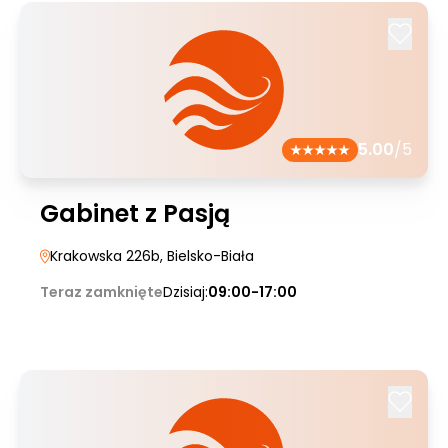
5.00
/5
Gabinet z Pasją
Krakowska 226b
, Bielsko-Biała
Teraz zamknięte
Dzisiaj:
09:00-17:00