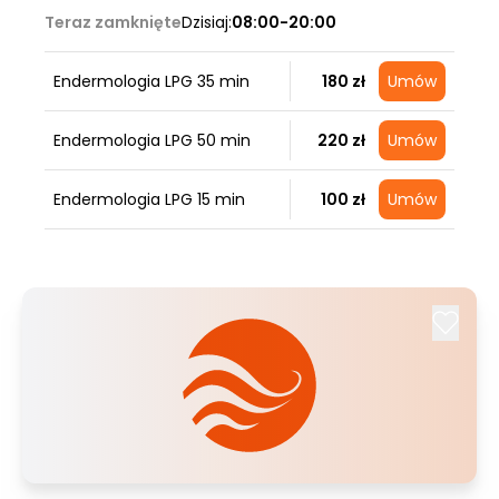
Teraz zamknięte
Dzisiaj:
08:00-20:00
Endermologia LPG 35 min
180 zł
Umów
Endermologia LPG 50 min
220 zł
Umów
Endermologia LPG 15 min
100 zł
Umów