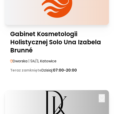
Gabinet Kosmetologii
Holistycznej Solo Una Izabela
Brunné
Dworska
| 9A/3
, Katowice
Teraz zamknięte
Dzisiaj:
07:00-20:00