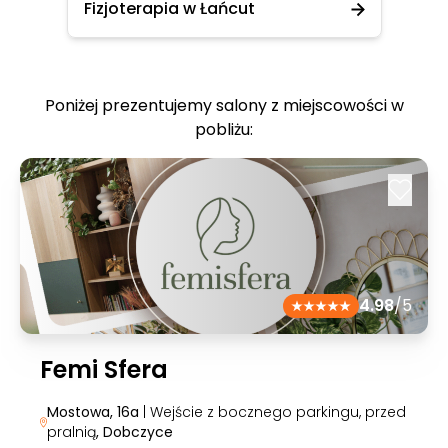
Fizjoterapia w Łańcut
Poniżej prezentujemy salony z miejscowości w
pobliżu:
4.98
/5
Femi Sfera
Mostowa, 16a
| Wejście z bocznego parkingu, przed
pralnią
, Dobczyce