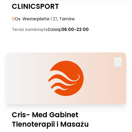
CLINICSPORT
Os. Westerplatte
| 27
, Tarnów
Teraz zamknięte
Dzisiaj:
06:00-22:00
Cris- Med Gabinet
Tlenoterapii i Masażu