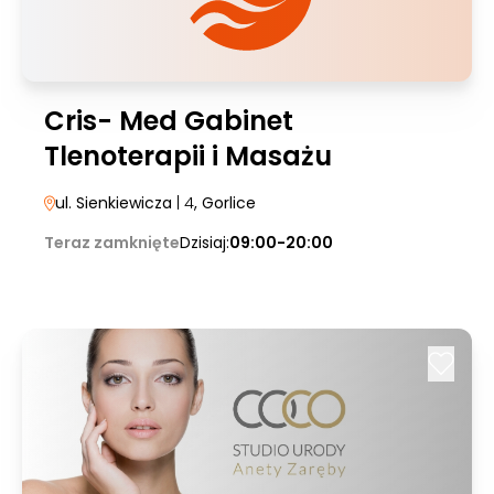
Cris- Med Gabinet
Tlenoterapii i Masażu
ul. Sienkiewicza
| 4
, Gorlice
Teraz zamknięte
Dzisiaj:
09:00-20:00