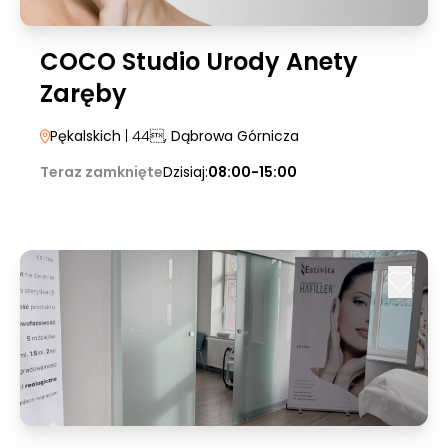
COCO Studio Urody Anety
Zaręby
Pękalskich
| 44
, Dąbrowa Górnicza
Teraz zamknięte
Dzisiaj:
08:00-15:00