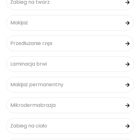
Zabieg na twarz
Makijaż
Przedłużanie rzęs
Laminacja brwi
Makijaż permanentny
Mikrodermabrazja
Zabieg na ciało