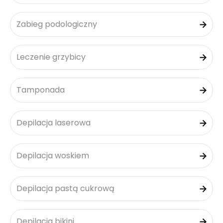
Zabieg podologiczny
Leczenie grzybicy
Tamponada
Depilacja laserowa
Depilacja woskiem
Depilacja pastą cukrową
Depilacja bikini