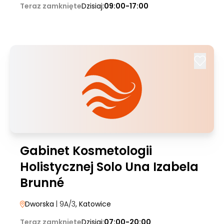
Teraz zamknięte
Dzisiaj:
09:00-17:00
Gabinet Kosmetologii
Holistycznej Solo Una Izabela
Brunné
Dworska
| 9A/3
, Katowice
Teraz zamknięte
Dzisiaj:
07:00-20:00