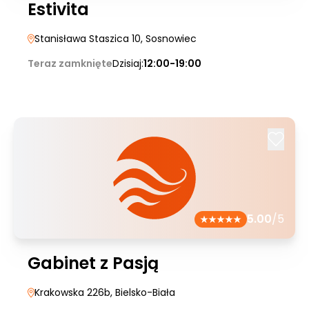
Estivita
Stanisława Staszica 10
, Sosnowiec
Teraz zamknięte
Dzisiaj:
12:00-19:00
5.00
/5
Gabinet z Pasją
Krakowska 226b
, Bielsko-Biała