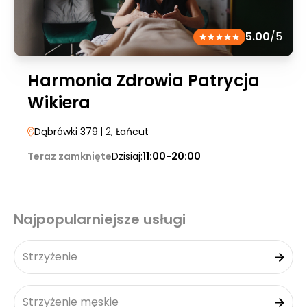
5.00
/5
Harmonia Zdrowia Patrycja
Wikiera
Dąbrówki 379
| 2
, Łańcut
Teraz zamknięte
Dzisiaj:
11:00-20:00
Najpopularniejsze usługi
Strzyżenie
Strzyżenie męskie