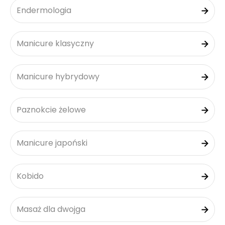
Endermologia
Manicure klasyczny
Manicure hybrydowy
Paznokcie żelowe
Manicure japoński
Kobido
Masaż dla dwojga