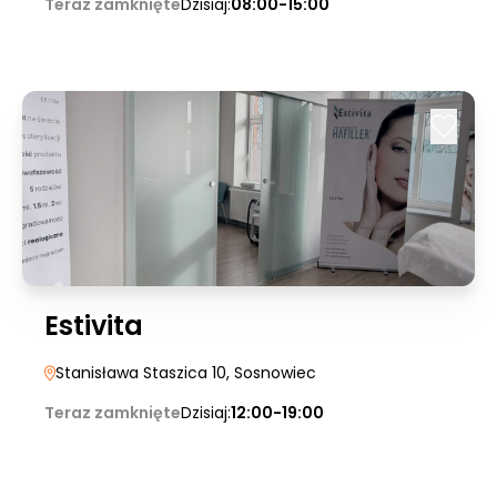
Teraz zamknięte
Dzisiaj:
08:00-15:00
Estivita
Stanisława Staszica 10
, Sosnowiec
Teraz zamknięte
Dzisiaj:
12:00-19:00