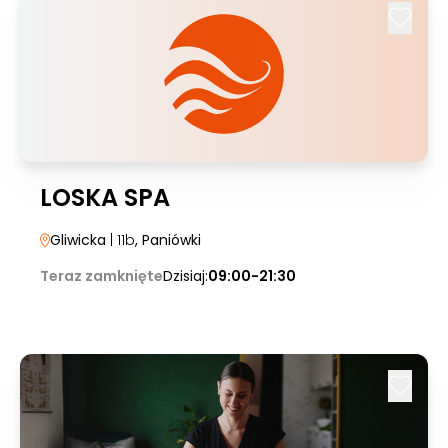
LOSKA SPA
Gliwicka
| 11b
, Paniówki
Teraz zamknięte
Dzisiaj:
09:00-21:30