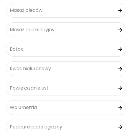
Masaż pleców
Masaż relaksacyjny
Botox
Kwas hialuronowy
Powiększanie ust
Wolumetria
Pedicure podologiczny