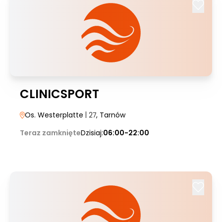
CLINICSPORT
Os. Westerplatte
| 27
, Tarnów
Teraz zamknięte
Dzisiaj:
06:00-22:00