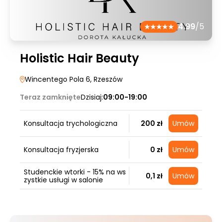
4.99
/5
Holistic Hair Beauty
Wincentego Pola 6
, Rzeszów
Teraz zamknięte
Dzisiaj:
09:00-19:00
Konsultacja trychologiczna
200 zł
Umów
Konsultacja fryzjerska
0 zł
Umów
Studenckie wtorki - 15% na ws
0,1 zł
Umów
zystkie usługi w salonie