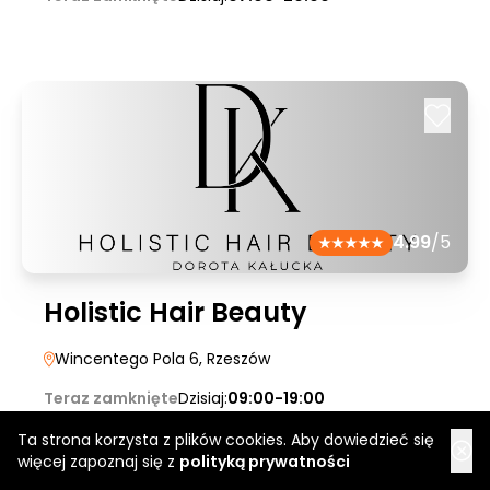
4.99
/5
Holistic Hair Beauty
Wincentego Pola 6
, Rzeszów
Teraz zamknięte
Dzisiaj:
09:00-19:00
Ta strona korzysta z plików cookies. Aby dowiedzieć się
Konsultacja trychologiczna
200 zł
Umów
więcej zapoznaj się z
polityką prywatności