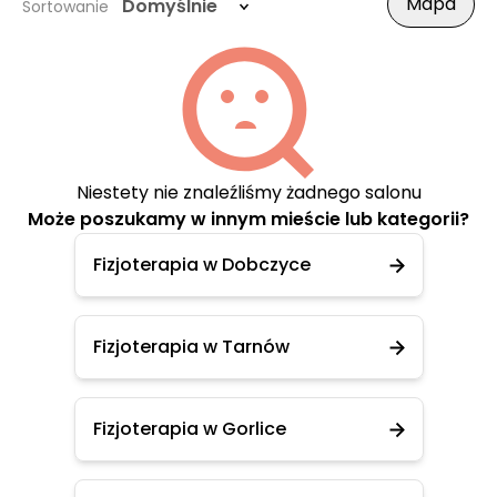
Mapa
Domyślnie
Sortowanie
Niestety nie znaleźliśmy żadnego salonu
Może poszukamy w innym mieście lub kategorii?
Fizjoterapia w Dobczyce
Fizjoterapia w Tarnów
Fizjoterapia w Gorlice