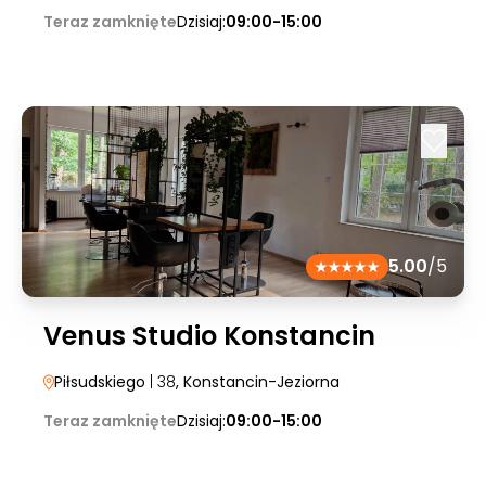
Teraz zamknięte
Dzisiaj:
09:00-15:00
5.00
/5
Venus Studio Konstancin
Piłsudskiego
| 38
, Konstancin-Jeziorna
Teraz zamknięte
Dzisiaj:
09:00-15:00