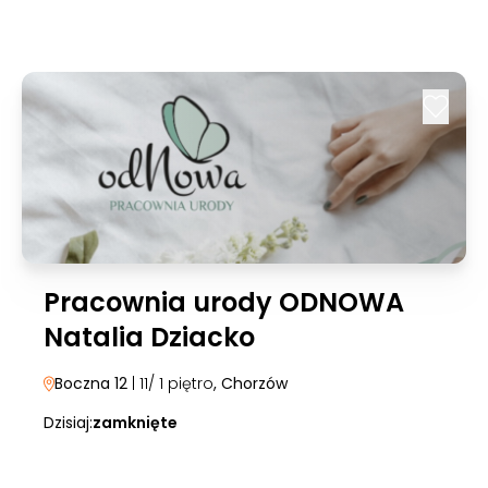
Pracownia urody ODNOWA
Natalia Dziacko
Boczna 12
| 11/ 1 piętro
, Chorzów
Dzisiaj:
zamknięte