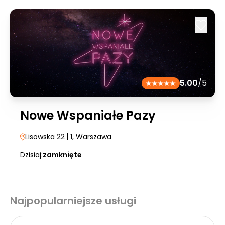
5.00
/5
Nowe Wspaniałe Pazy
Lisowska 22
| 1
, Warszawa
Dzisiaj:
zamknięte
Najpopularniejsze usługi