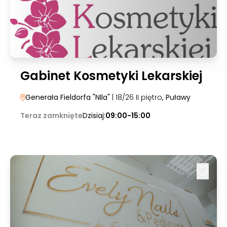
Gabinet Kosmetyki Lekarskiej
Generała Fieldorfa "NIla"
| 18/26 II piętro
, Puławy
Teraz zamknięte
Dzisiaj:
09:00-15:00