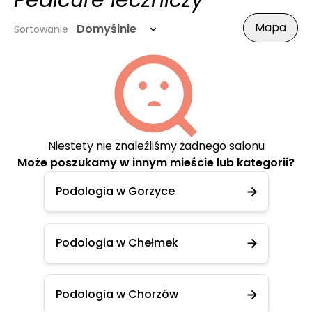
Pedicure leczniczy
Mapa
Domyślnie
Sortowanie
Niestety nie znaleźliśmy żadnego salonu
Może poszukamy w innym mieście lub kategorii?
Podologia w Gorzyce
Podologia w Chełmek
Podologia w Chorzów