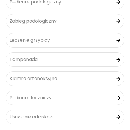
Pedicure podologiczny
Zabieg podologiczny
Leczenie grzybicy
Tamponada
Klamra ortonoksyjna
Pedicure leczniczy
Usuwanie odcisków