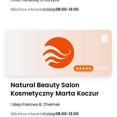
Plac handlowy 3
, Gorzyce
Wkrótce otwarte
Dzisiaj:
08:00-13:00
5.00
/5
Natural Beauty Salon
Kosmetyczny Marta Koczur
Aleja Parkowa 8
, Chełmek
Wkrótce otwarte
Dzisiaj:
08:00-13:00