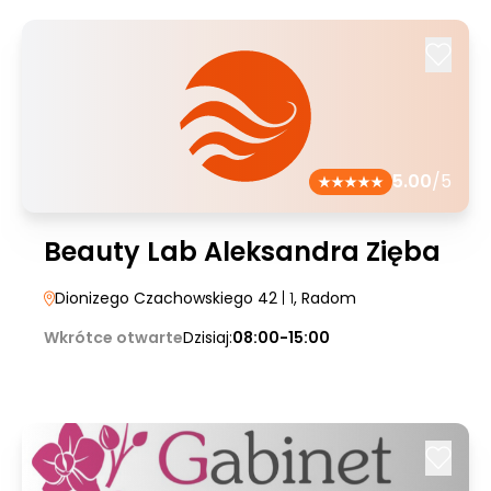
5.00
/5
Beauty Lab Aleksandra Zięba
Dionizego Czachowskiego 42
| 1
, Radom
Wkrótce otwarte
Dzisiaj:
08:00-15:00