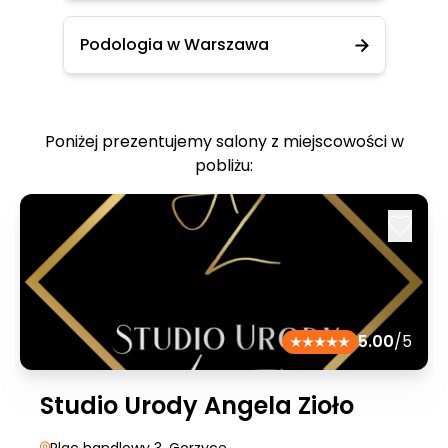
Podologia w Warszawa
Poniżej prezentujemy salony z miejscowości w
pobliżu:
5.00
/5
Studio Urody Angela Zioło