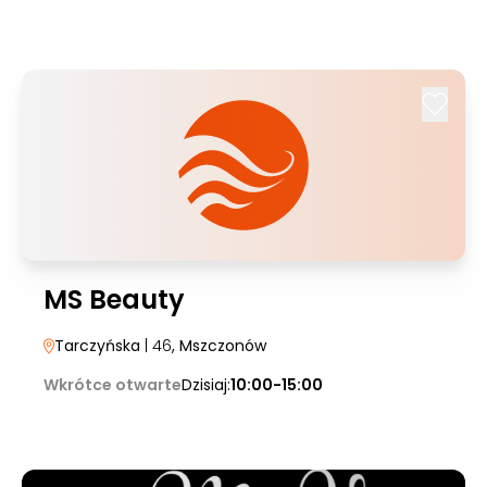
MS Beauty
Tarczyńska
| 46
, Mszczonów
Wkrótce otwarte
Dzisiaj:
10:00-15:00