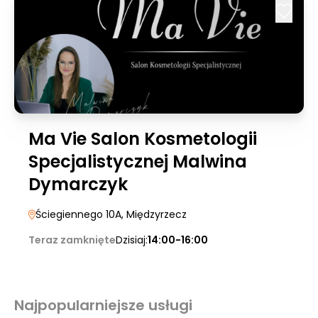
Ma Vie Salon Kosmetologii
Specjalistycznej Malwina
Dymarczyk
Ściegiennego 10A
, Międzyrzecz
Teraz zamknięte
Dzisiaj:
14:00-16:00
Najpopularniejsze usługi