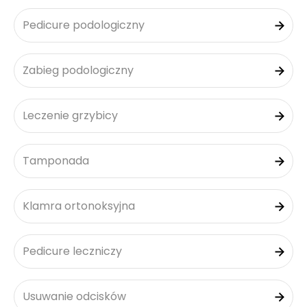
Pedicure podologiczny
Zabieg podologiczny
Leczenie grzybicy
Tamponada
Klamra ortonoksyjna
Pedicure leczniczy
Usuwanie odcisków