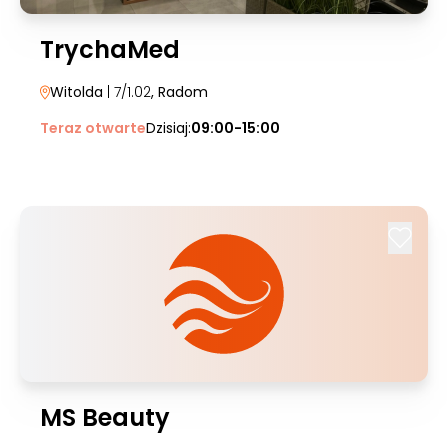
TrychaMed
Witolda
| 7/1.02
, Radom
Teraz otwarte
Dzisiaj:
09:00-15:00
MS Beauty