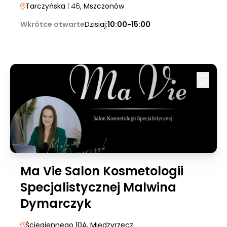
Tarczyńska
| 46
, Mszczonów
Wkrótce otwarte
Dzisiaj:
10:00-15:00
Ma Vie Salon Kosmetologii
Specjalistycznej Malwina
Dymarczyk
Ściegiennego 10A
, Międzyrzecz