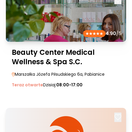
4.90
/5
Beauty Center Medical
Wellness & Spa S.C.
Marszałka Józefa Piłsudskiego 6a
, Pabianice
Teraz otwarte
Dzisiaj:
08:00-17:00