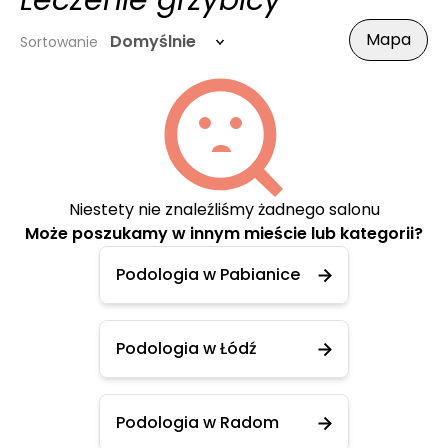
Leczenie grzybicy
Mapa
Domyślnie
Sortowanie
Niestety nie znaleźliśmy żadnego salonu
Może poszukamy w innym mieście lub kategorii?
Podologia w Pabianice
Podologia w Łódź
Podologia w Radom