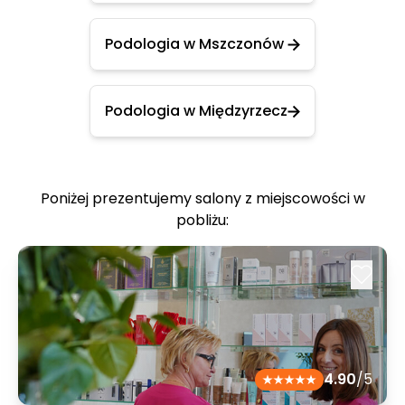
Podologia w Mszczonów
Podologia w Międzyrzecz
Poniżej prezentujemy salony z miejscowości w
pobliżu:
4.90
/5