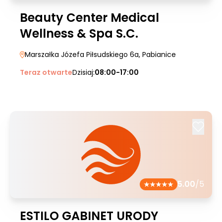
Beauty Center Medical
Wellness & Spa S.C.
Marszałka Józefa Piłsudskiego 6a
, Pabianice
Teraz otwarte
Dzisiaj:
08:00-17:00
5.00
/5
ESTILO GABINET URODY