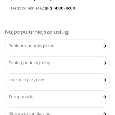
Teraz zamknięte
Dzisiaj:
14:00-16:00
Najpopularniejsze usługi
Pedicure podologiczny
Zabieg podologiczny
Leczenie grzybicy
Tamponada
Klamra ortonoksyjna