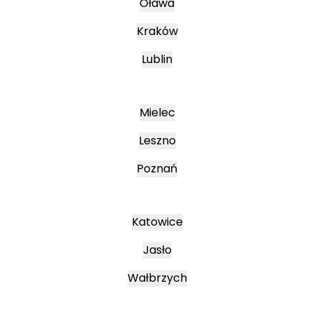
Oława
Kraków
Lublin
Mielec
Leszno
Poznań
Katowice
Jasło
Wałbrzych