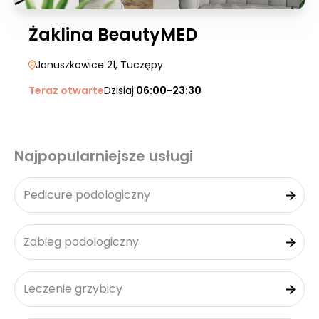
Żaklina BeautyMED
Januszkowice 21
, Tuczępy
Teraz otwarte
Dzisiaj:
06:00-23:30
Najpopularniejsze usługi
Pedicure podologiczny
Zabieg podologiczny
Leczenie grzybicy