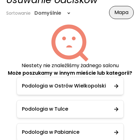
Usuwanie odcisków
Mapa
Domyślnie
Sortowanie
Niestety nie znaleźliśmy żadnego salonu
Może poszukamy w innym mieście lub kategorii?
Podologia w Ostrów Wielkopolski
Podologia w Tulce
Podologia w Pabianice