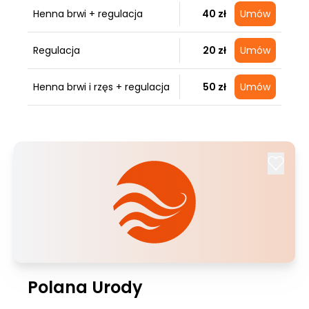
Henna brwi + regulacja
40 zł
Umów
Regulacja
20 zł
Umów
Henna brwi i rzęs + regulacja
50 zł
Umów
Polana Urody