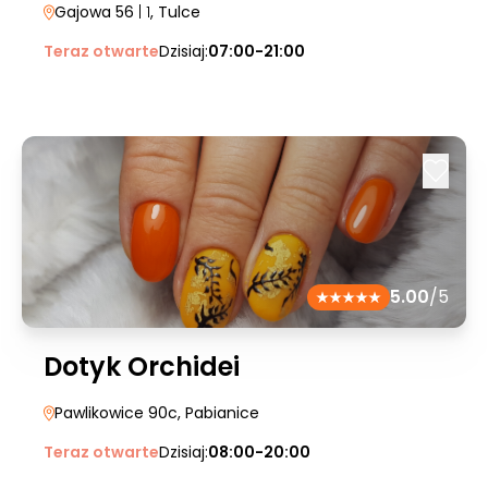
Gajowa 56
| 1
, Tulce
Teraz otwarte
Dzisiaj:
07:00-21:00
5.00
/5
Dotyk Orchidei
Pawlikowice 90c
, Pabianice
Teraz otwarte
Dzisiaj:
08:00-20:00