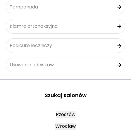
Tamponada
Klamra ortonoksyjna
Pedicure leczniczy
Usuwanie odcisków
Szukaj salonów
Rzeszów
Wrocław