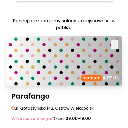
Poniżej prezentujemy salony z miejscowości w
pobliżu:
4.99
/5
Parafango
ul. Krotoszyńska 142
, Ostrów Wielkopolski
Wkrótce zamknięte
Dzisiaj:
09:00-19:00