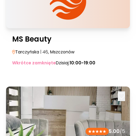
MS Beauty
Tarczyńska
| 46
, Mszczonów
Wkrótce zamknięte
Dzisiaj:
10:00-19:00
5.00
/5