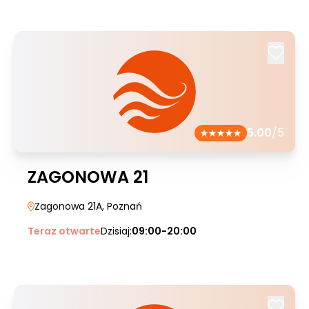
5.00
/5
ZAGONOWA 21
Zagonowa 21A
, Poznań
Teraz otwarte
Dzisiaj:
09:00-20:00