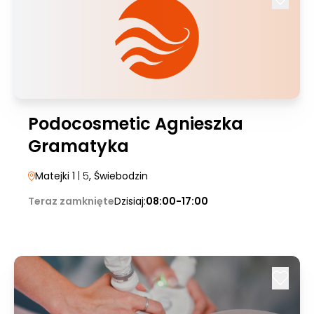
Podocosmetic Agnieszka
Gramatyka
Matejki 1
| 5
, Świebodzin
Teraz zamknięte
Dzisiaj:
08:00-17:00