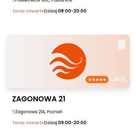
Pawlikowice 90c
, Pabianice
Teraz otwarte
Dzisiaj:
08:00-20:00
5.00
/5
ZAGONOWA 21
Zagonowa 21A
, Poznań
Teraz otwarte
Dzisiaj:
09:00-20:00