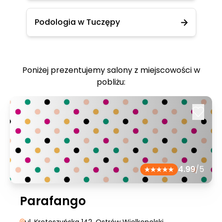
Podologia w Tuczępy
Poniżej prezentujemy salony z miejscowości w
pobliżu:
4.99
/5
Parafango