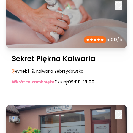
5.00
/5
Sekret Piękna Kalwaria
Rynek
| 19
, Kalwaria Zebrzydowska
Wkrótce zamknięte
Dzisiaj:
09:00-19:00