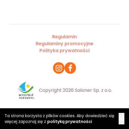
Regulamin
Regulaminy promocyjne
Polityka prywatności
Copyright 2026 Saloner Sp. z o.o.
Ta strona korzysta z plików cookies. Aby dowiedzieć się
więcej zapoznaj się z
polityką prywatności