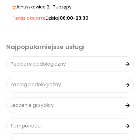
Januszkowice 21
, Tuczępy
Teraz otwarte
Dzisiaj:
06:00-23:30
Najpopularniejsze usługi
Pedicure podologiczny
Zabieg podologiczny
Leczenie grzybicy
Tamponada