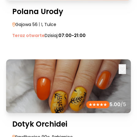
Polana Urody
Gajowa 56
| 1
, Tulce
Teraz otwarte
Dzisiaj:
07:00-21:00
5.00
/5
Dotyk Orchidei