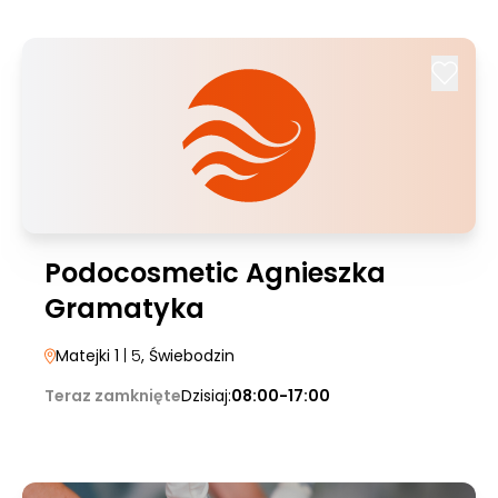
Podocosmetic Agnieszka
Gramatyka
Matejki 1
| 5
, Świebodzin
Teraz zamknięte
Dzisiaj:
08:00-17:00