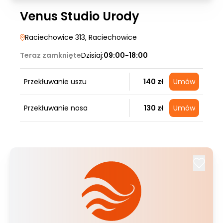
Venus Studio Urody
Raciechowice 313
, Raciechowice
Teraz zamknięte
Dzisiaj:
09:00-18:00
Przekłuwanie uszu
140 zł
Umów
Przekłuwanie nosa
130 zł
Umów