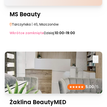
MS Beauty
Tarczyńska
| 46
, Mszczonów
Wkrótce zamknięte
Dzisiaj:
10:00-19:00
5.00
/5
Żaklina BeautyMED