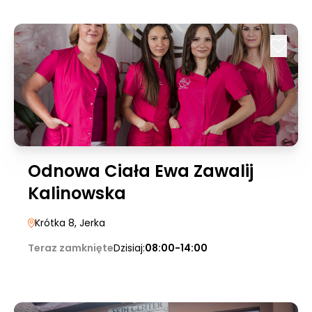
Odnowa Ciała Ewa Zawalij
Kalinowska
Krótka 8
, Jerka
Teraz zamknięte
Dzisiaj:
08:00-14:00