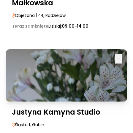
Małkowska
Objezdna
| 44
, Radziejów
Teraz zamknięte
Dzisiaj:
09:00-14:00
Justyna Kamyna Studio
Śląska 1
, Gubin