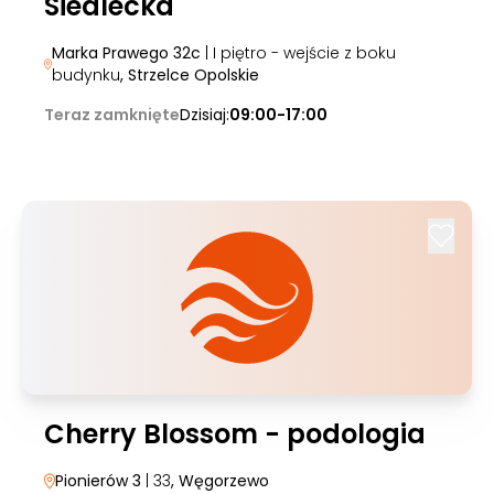
Siedlecka
Marka Prawego 32c
| I piętro - wejście z boku
budynku
, Strzelce Opolskie
Teraz zamknięte
Dzisiaj:
09:00-17:00
Cherry Blossom - podologia
Pionierów 3
| 33
, Węgorzewo