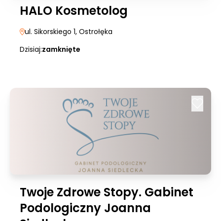
HALO Kosmetolog
ul. Sikorskiego 1
, Ostrołęka
Dzisiaj:
zamknięte
Twoje Zdrowe Stopy. Gabinet
Podologiczny Joanna