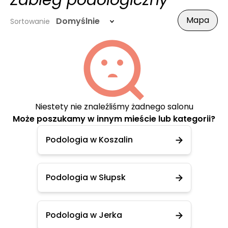
Zabieg podologiczny
Mapa
Domyślnie
Sortowanie
Niestety nie znaleźliśmy żadnego salonu
Może poszukamy w innym mieście lub kategorii?
Podologia w Koszalin
Podologia w Słupsk
Podologia w Jerka