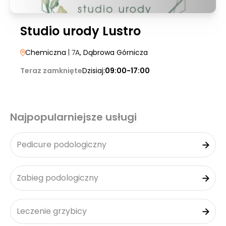
Studio urody Lustro
Chemiczna
| 7A
, Dąbrowa Górnicza
Teraz zamknięte
Dzisiaj:
09:00-17:00
Najpopularniejsze usługi
Pedicure podologiczny
Zabieg podologiczny
Leczenie grzybicy