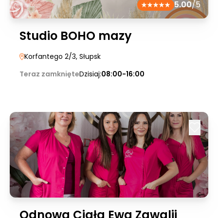
5.00
/5
Studio BOHO mazy
Korfantego 2/3
, Słupsk
Teraz zamknięte
Dzisiaj:
08:00-16:00
Odnowa Ciała Ewa Zawalij