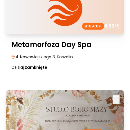
4.69
/5
Metamorfoza Day Spa
ul. Nowowiejskiego 3
, Koszalin
Dzisiaj:
zamknięte