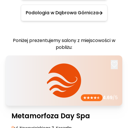
Podologia w Dąbrowa Górnicza
Poniżej prezentujemy salony z miejscowości w
pobliżu:
4.69
/5
Metamorfoza Day Spa