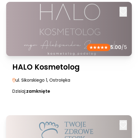
5.00
/5
HALO Kosmetolog
ul. Sikorskiego 1
, Ostrołęka
Dzisiaj:
zamknięte