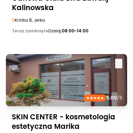
Kalinowska
Krótka 8
, Jerka
Teraz zamknięte
Dzisiaj:
08:00-14:00
5.00
/5
SKIN CENTER - kosmetologia
estetyczna Marika