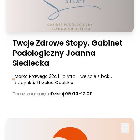
Twoje Zdrowe Stopy. Gabinet
Podologiczny Joanna
Siedlecka
Marka Prawego 32c
| I piętro - wejście z boku
budynku
, Strzelce Opolskie
Teraz zamknięte
Dzisiaj:
09:00-17:00