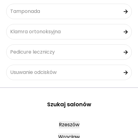
Tamponada
Klamra ortonoksyjna
Pedicure leczniczy
Usuwanie odcisków
Szukaj salonów
Rzeszów
Wrocław