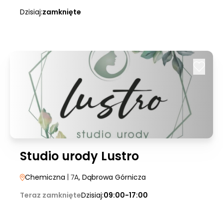
Dzisiaj:
zamknięte
Studio urody Lustro
Chemiczna
| 7A
, Dąbrowa Górnicza
Teraz zamknięte
Dzisiaj:
09:00-17:00