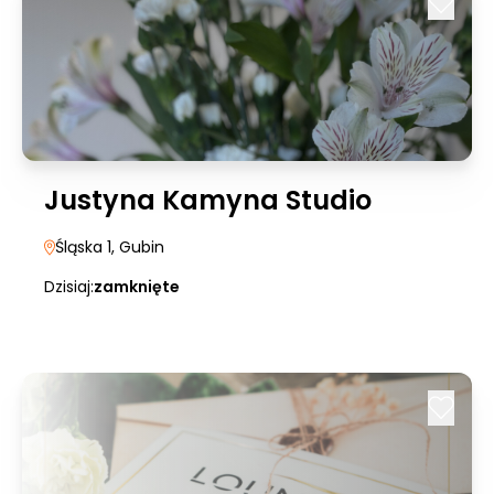
Justyna Kamyna Studio
Śląska 1
, Gubin
Dzisiaj:
zamknięte