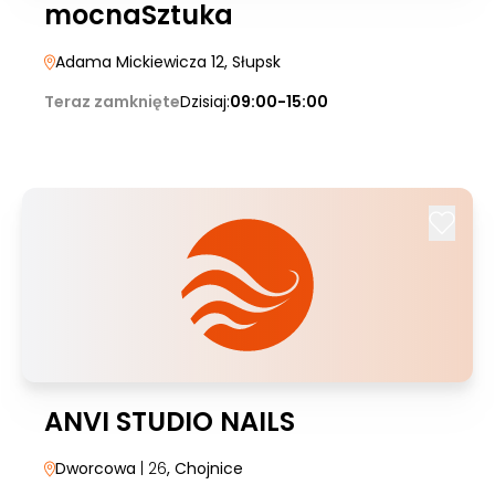
mocnaSztuka
Adama Mickiewicza 12
, Słupsk
Teraz zamknięte
Dzisiaj:
09:00-15:00
ANVI STUDIO NAILS
Dworcowa
| 26
, Chojnice