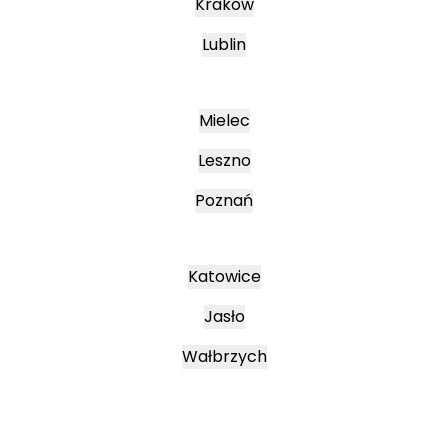
Kraków
Lublin
Mielec
Leszno
Poznań
Katowice
Jasło
Wałbrzych