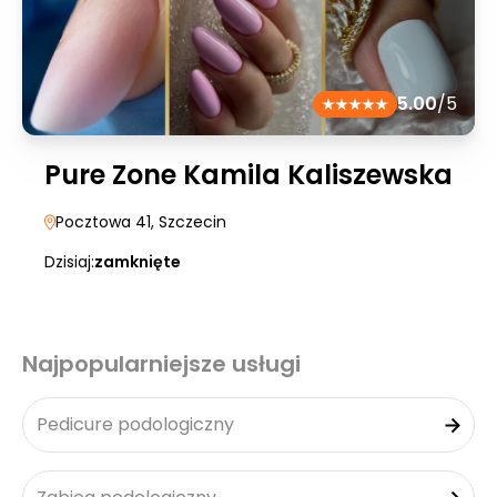
5.00
/5
Pure Zone Kamila Kaliszewska
Pocztowa 41
, Szczecin
Dzisiaj:
zamknięte
Najpopularniejsze usługi
Pedicure podologiczny