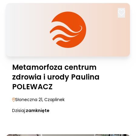
Metamorfoza centrum
zdrowia i urody Paulina
POLEWACZ
Słoneczna 21
, Czaplinek
Dzisiaj:
zamknięte