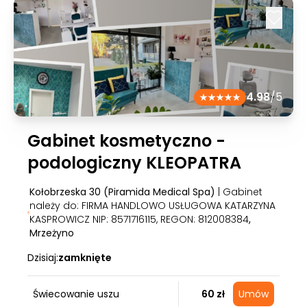
4.98
/5
Gabinet kosmetyczno -
podologiczny KLEOPATRA
Kołobrzeska 30 (Piramida Medical Spa)
| Gabinet
należy do: FIRMA HANDLOWO USŁUGOWA KATARZYNA
KASPROWICZ NIP: 8571716115, REGON: 812008384
,
Mrzeżyno
Dzisiaj:
zamknięte
Świecowanie uszu
60 zł
Umów