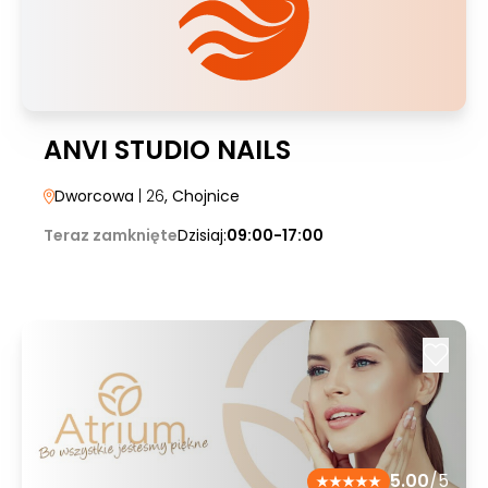
ANVI STUDIO NAILS
Dworcowa
| 26
, Chojnice
Teraz zamknięte
Dzisiaj:
09:00-17:00
5.00
/5