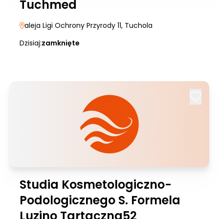
Tuchmed
aleja Ligi Ochrony Przyrody 11
, Tuchola
Dzisiaj:
zamknięte
Studia Kosmetologiczno-
Podologicznego S. Formela
Luzino Tartaczna52