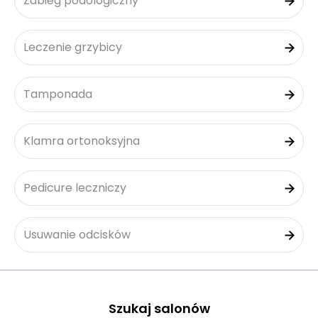
Zabieg podologiczny
Leczenie grzybicy
Tamponada
Klamra ortonoksyjna
Pedicure leczniczy
Usuwanie odcisków
Szukaj salonów