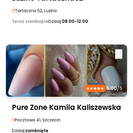
Tartaczna 52
, Luzino
Teraz zamknięte
Dzisiaj:
08:00-12:00
5.00
/5
Pure Zone Kamila Kaliszewska
Pocztowa 41
, Szczecin
Dzisiaj:
zamknięte