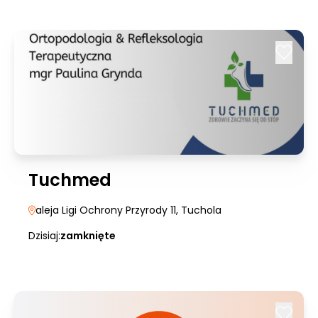
Tuchmed
aleja Ligi Ochrony Przyrody 11
, Tuchola
Dzisiaj:
zamknięte