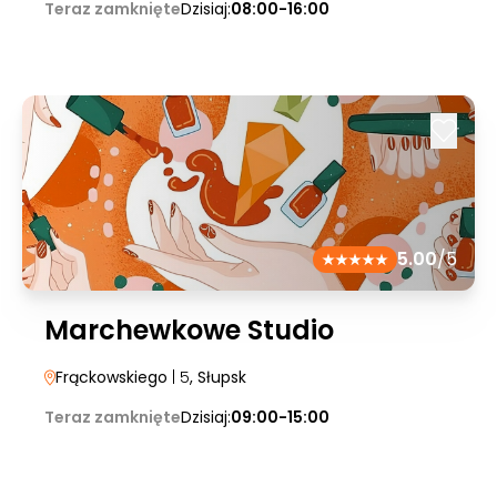
Teraz zamknięte
Dzisiaj:
08:00-16:00
5.00
/5
Marchewkowe Studio
Frąckowskiego
| 5
, Słupsk
Teraz zamknięte
Dzisiaj:
09:00-15:00