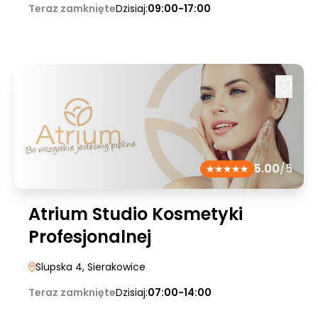
Teraz zamknięte
Dzisiaj:
09:00-17:00
5.00
/5
Atrium Studio Kosmetyki
Profesjonalnej
Slupska 4
, Sierakowice
Teraz zamknięte
Dzisiaj:
07:00-14:00