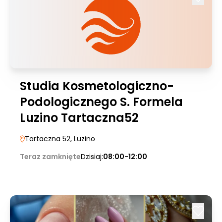
Studia Kosmetologiczno-
Podologicznego S. Formela
Luzino Tartaczna52
Tartaczna 52
, Luzino
Teraz zamknięte
Dzisiaj:
08:00-12:00