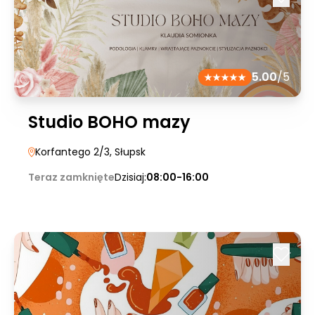
5.00
/5
Studio BOHO mazy
Korfantego 2/3
, Słupsk
Teraz zamknięte
Dzisiaj:
08:00-16:00