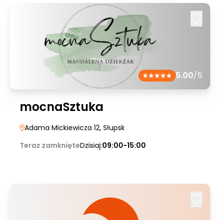
5.00
/5
mocnaSztuka
Adama Mickiewicza 12
, Słupsk
Teraz zamknięte
Dzisiaj:
09:00-15:00