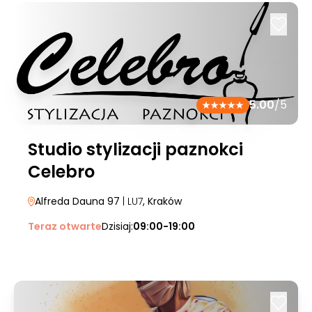
5.00
/5
Studio stylizacji paznokci
Celebro
Alfreda Dauna 97
| LU7
, Kraków
Teraz otwarte
Dzisiaj:
09:00-19:00