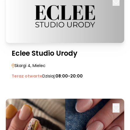
Eclee Studio Urody
Skargi 4
, Mielec
Teraz otwarte
Dzisiaj:
08:00-20:00