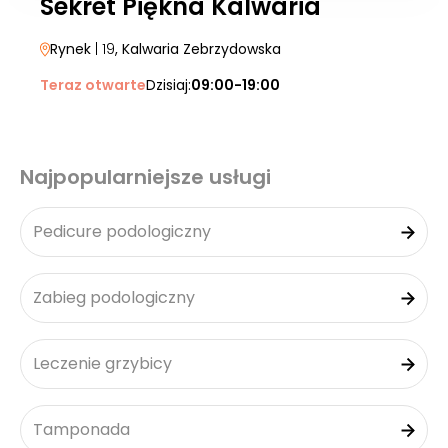
Sekret Piękna Kalwaria
Rynek
| 19
, Kalwaria Zebrzydowska
Teraz otwarte
Dzisiaj:
09:00-19:00
Najpopularniejsze usługi
Pedicure podologiczny
Zabieg podologiczny
Leczenie grzybicy
Tamponada