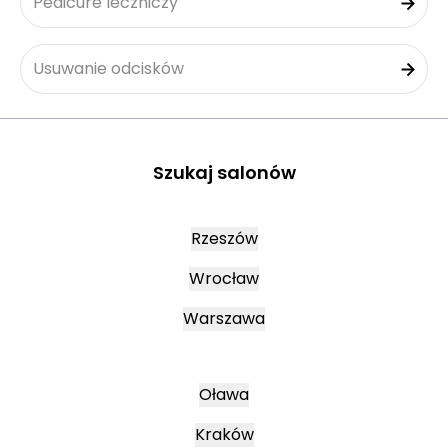
Pedicure leczniczy
Usuwanie odcisków
Szukaj salonów
Rzeszów
Wrocław
Warszawa
Oława
Kraków