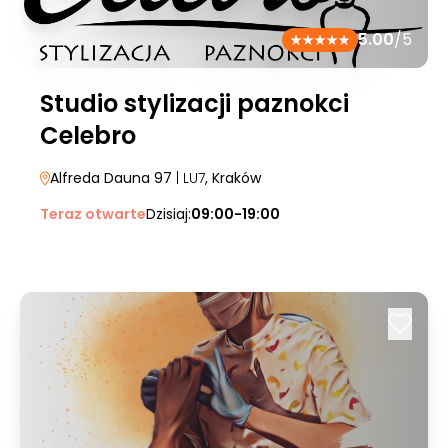
5.00
/5
Studio stylizacji paznokci
Celebro
Alfreda Dauna 97
| LU7
, Kraków
Teraz otwarte
Dzisiaj:
09:00-19:00