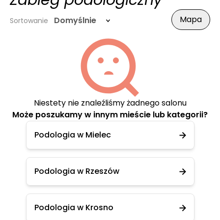
Zabieg podologiczny
Mapa
Domyślnie
Sortowanie
Niestety nie znaleźliśmy żadnego salonu
Może poszukamy w innym mieście lub kategorii?
Podologia w Mielec
Podologia w Rzeszów
Podologia w Krosno