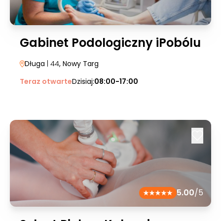
Gabinet Podologiczny iPobólu
Długa
| 44
, Nowy Targ
Teraz otwarte
Dzisiaj:
08:00-17:00
5.00
/5