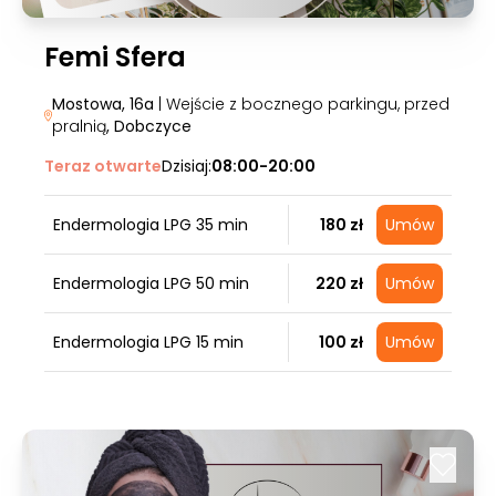
Femi Sfera
Mostowa, 16a
| Wejście z bocznego parkingu, przed
pralnią
, Dobczyce
Teraz otwarte
Dzisiaj:
08:00-20:00
Endermologia LPG 35 min
180 zł
Umów
Endermologia LPG 50 min
220 zł
Umów
Endermologia LPG 15 min
100 zł
Umów