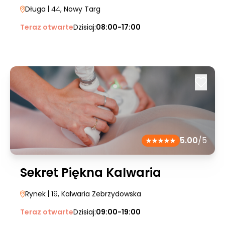
Długa
| 44
, Nowy Targ
Teraz otwarte
Dzisiaj:
08:00-17:00
5.00
/5
Sekret Piękna Kalwaria
Rynek
| 19
, Kalwaria Zebrzydowska
Teraz otwarte
Dzisiaj:
09:00-19:00