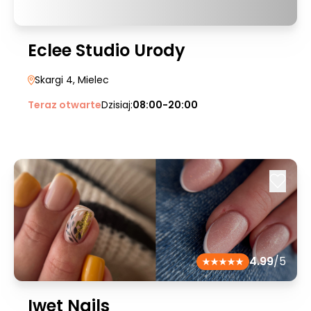
Eclee Studio Urody
Skargi 4
, Mielec
Teraz otwarte
Dzisiaj:
08:00-20:00
4.99
/5
Iwet Nails