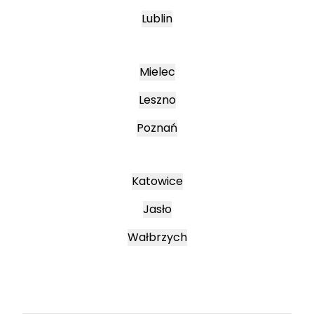
Lublin
Mielec
Leszno
Poznań
Katowice
Jasło
Wałbrzych