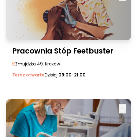
Pracownia Stóp Feetbuster
Żmujdzka 49
, Kraków
Teraz otwarte
Dzisiaj:
09:00-21:00