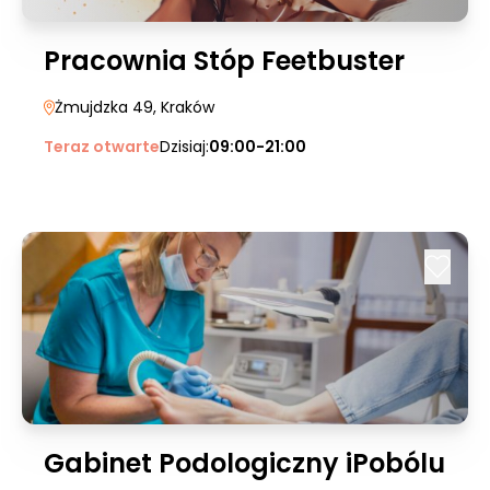
Pracownia Stóp Feetbuster
Żmujdzka 49
, Kraków
Teraz otwarte
Dzisiaj:
09:00-21:00
Gabinet Podologiczny iPobólu