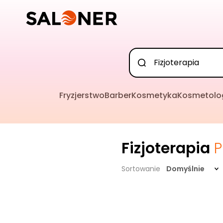
Fryzjerstwo
Barber
Kosmetyka
Kosmetolo
Fizjoterapia
P
Sortowanie
Domyślnie