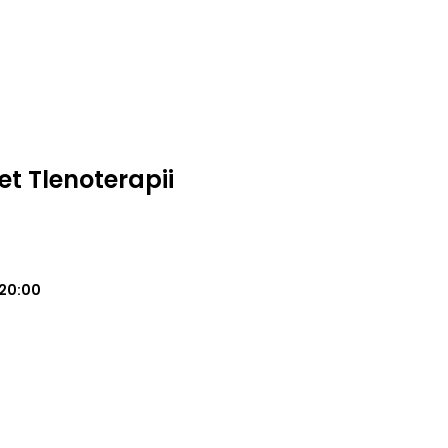
t Tlenoterapii
20:00