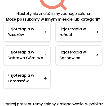
Niestety nie znaleźliśmy żadnego salonu
Może poszukamy w innym mieście lub kategorii?
Fizjoterapia w
Fizjoterapia w
Rzeszów
Łańcut
Fizjoterapia w
Fizjoterapia w
Dąbrowa Górnicza
Sosnowiec
Fizjoterapia w
Tomaszów
Poniżej prezentujemy salony z miejscowości w pobliżu: