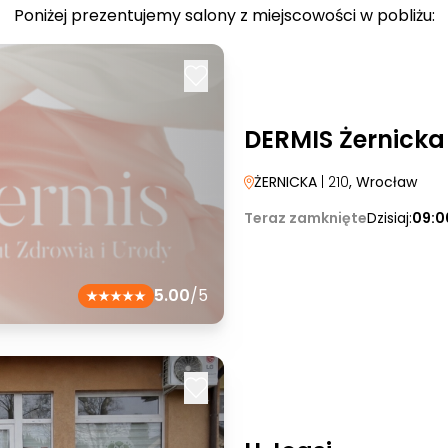
Poniżej prezentujemy salony z miejscowości w pobliżu:
DERMIS Żernicka
ŻERNICKA
| 210
, Wrocław
Teraz zamknięte
Dzisiaj:
09:0
5.00
/5