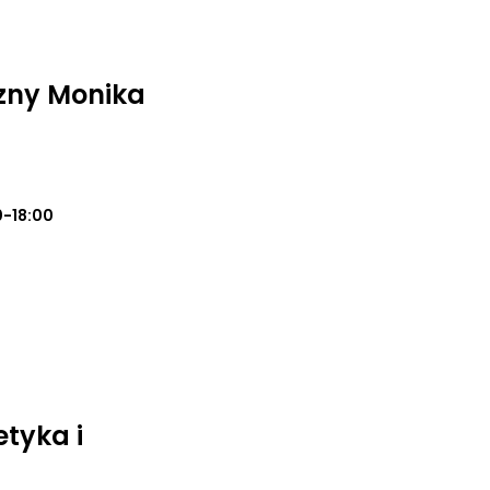
zny Monika
0-18:00
tyka i