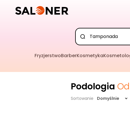
Fryzjerstwo
Barber
Kosmetyka
Kosmetolo
Podologia
Od
Sortowanie
Domyślnie