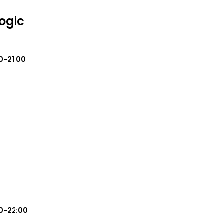
ogic
0-21:00
0-22:00