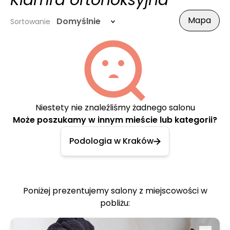
Klamra ortonoksyjna
Mapa
Domyślnie
Sortowanie
Niestety nie znaleźliśmy żadnego salonu
Może poszukamy w innym mieście lub kategorii?
Podologia w Kraków
Poniżej prezentujemy salony z miejscowości w
pobliżu: