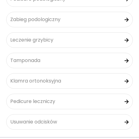
Zabieg podologiczny
Leczenie grzybicy
Tamponada
Klamra ortonoksyjna
Pedicure leczniczy
Usuwanie odcisków