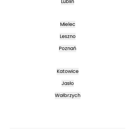
Lublin
Mielec
Leszno
Poznań
Katowice
Jasło
Wałbrzych