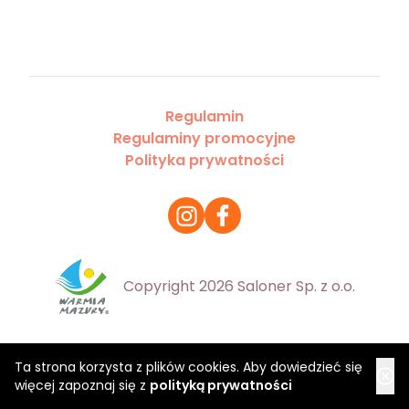
Regulamin
Regulaminy promocyjne
Polityka prywatności
Copyright 2026 Saloner Sp. z o.o.
Ta strona korzysta z plików cookies. Aby dowiedzieć się
więcej zapoznaj się z
polityką prywatności