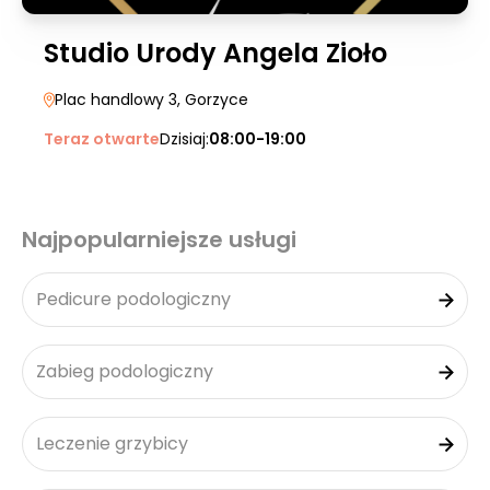
Studio Urody Angela Zioło
Plac handlowy 3
, Gorzyce
Teraz otwarte
Dzisiaj:
08:00-19:00
Najpopularniejsze usługi
Pedicure podologiczny
Zabieg podologiczny
Leczenie grzybicy