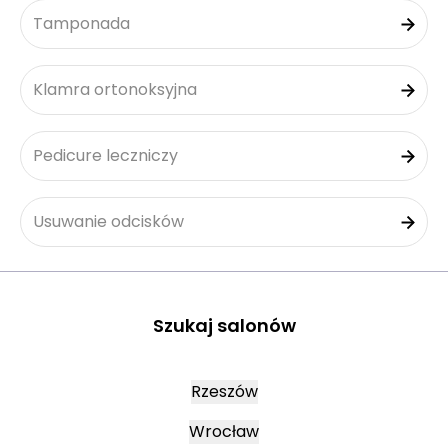
Tamponada
Klamra ortonoksyjna
Pedicure leczniczy
Usuwanie odcisków
Szukaj salonów
Rzeszów
Wrocław