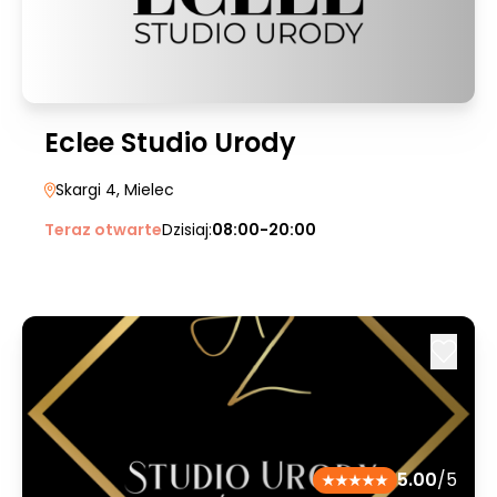
Eclee Studio Urody
Skargi 4
, Mielec
Teraz otwarte
Dzisiaj:
08:00-20:00
5.00
/5