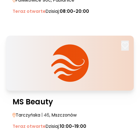
Pawlikowice 90c
, Pabianice
Teraz otwarte
Dzisiaj:
08:00-20:00
MS Beauty
Tarczyńska
| 46
, Mszczonów
Teraz otwarte
Dzisiaj:
10:00-19:00