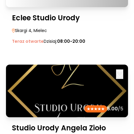
Eclee Studio Urody
Skargi 4
, Mielec
Teraz otwarte
Dzisiaj:
08:00-20:00
5.00
/5
Studio Urody Angela Zioło