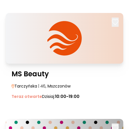
MS Beauty
Tarczyńska
| 46
, Mszczonów
Teraz otwarte
Dzisiaj:
10:00-19:00