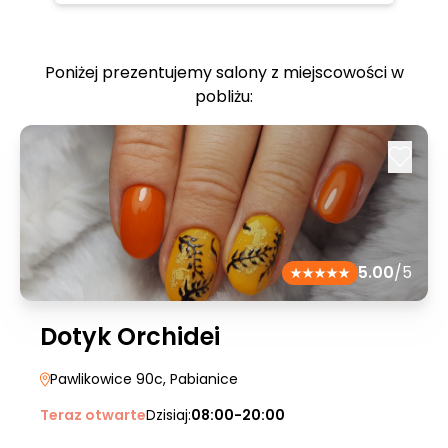
Poniżej prezentujemy salony z miejscowości w
pobliżu:
5.00
/5
Dotyk Orchidei
Pawlikowice 90c
, Pabianice
Teraz otwarte
Dzisiaj:
08:00-20:00