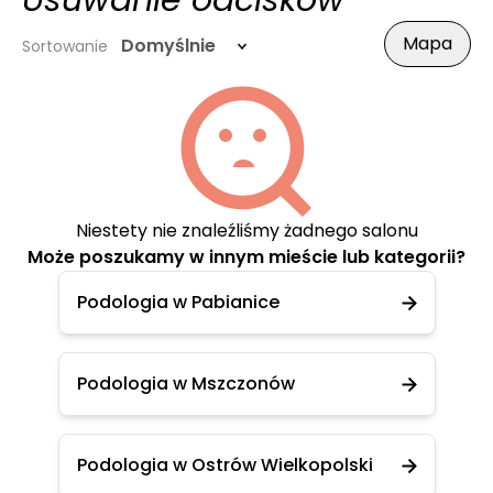
Usuwanie odcisków
Mapa
Domyślnie
Sortowanie
Niestety nie znaleźliśmy żadnego salonu
Może poszukamy w innym mieście lub kategorii?
Podologia w Pabianice
Podologia w Mszczonów
Podologia w Ostrów Wielkopolski