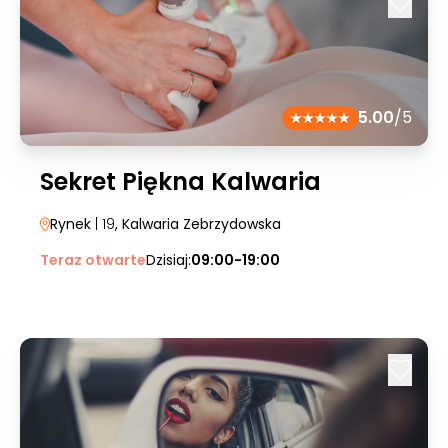
5.00
/5
Sekret Piękna Kalwaria
Rynek
| 19
, Kalwaria Zebrzydowska
Teraz otwarte
Dzisiaj:
09:00-19:00