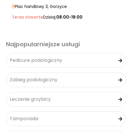
Plac handlowy 3
, Gorzyce
Teraz otwarte
Dzisiaj:
08:00-19:00
Najpopularniejsze usługi
Pedicure podologiczny
Zabieg podologiczny
Leczenie grzybicy
Tamponada