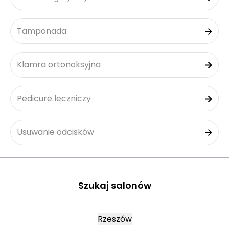
Tamponada
Klamra ortonoksyjna
Pedicure leczniczy
Usuwanie odcisków
Szukaj salonów
Rzeszów