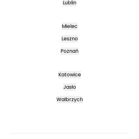
Lublin
Mielec
Leszno
Poznań
Katowice
Jasło
Wałbrzych