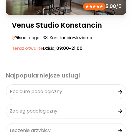
5.00
/5
Venus Studio Konstancin
Piłsudskiego
| 38
, Konstancin-Jeziorna
Teraz otwarte
Dzisiaj:
09:00-21:00
Najpopularniejsze usługi
Pedicure podologiczny
Zabieg podologiczny
Leczenie grzybicy