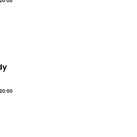
20:00
dy
20:00