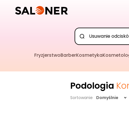
Fryzjerstwo
Barber
Kosmetyka
Kosmetolo
Podologia
Ko
Sortowanie
Domyślnie