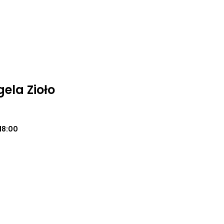
ela Zioło
18:00