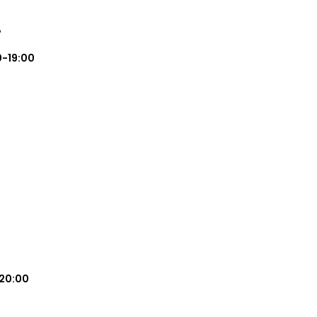
w
0-19:00
20:00