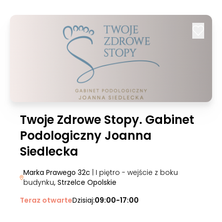
Twoje Zdrowe Stopy. Gabinet
Podologiczny Joanna
Siedlecka
Marka Prawego 32c
| I piętro - wejście z boku
budynku
, Strzelce Opolskie
Teraz otwarte
Dzisiaj:
09:00-17:00