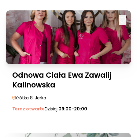
Odnowa Ciała Ewa Zawalij
Kalinowska
Krótka 8
, Jerka
Teraz otwarte
Dzisiaj:
09:00-20:00