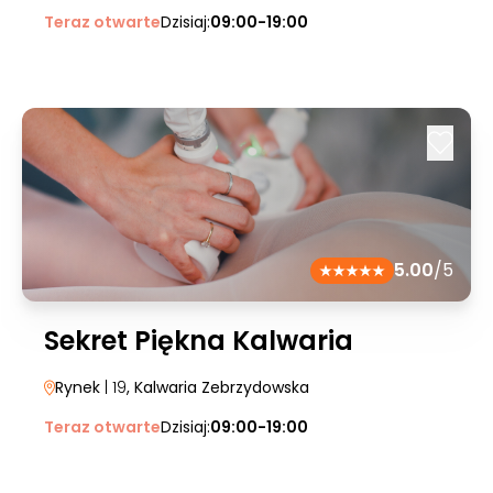
Teraz otwarte
Dzisiaj:
09:00-19:00
5.00
/5
Sekret Piękna Kalwaria
Rynek
| 19
, Kalwaria Zebrzydowska
Teraz otwarte
Dzisiaj:
09:00-19:00