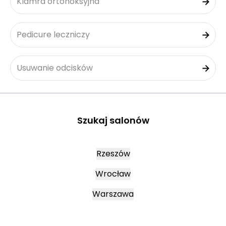
Klamra ortonoksyjna
Pedicure leczniczy
Usuwanie odcisków
Szukaj salonów
Rzeszów
Wrocław
Warszawa