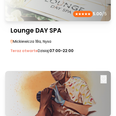
5.00
/5
Lounge DAY SPA
Mickiewicza 18a
, Nysa
Teraz otwarte
Dzisiaj:
07:00-22:00