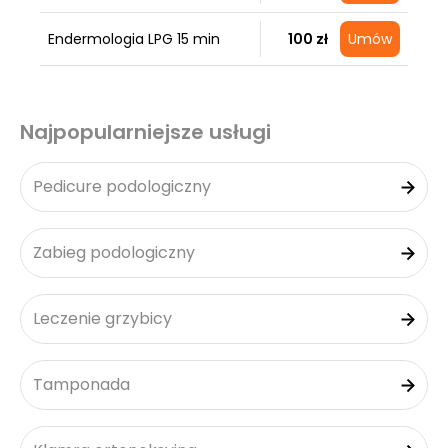
Endermologia LPG 15 min
100 zł
Umów
Najpopularniejsze usługi
Pedicure podologiczny
Zabieg podologiczny
Leczenie grzybicy
Tamponada