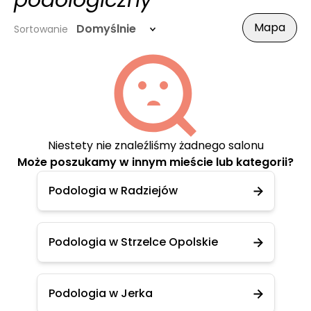
podologiczny
Mapa
Domyślnie
Sortowanie
Niestety nie znaleźliśmy żadnego salonu
Może poszukamy w innym mieście lub kategorii?
Podologia w Radziejów
Podologia w Strzelce Opolskie
Podologia w Jerka