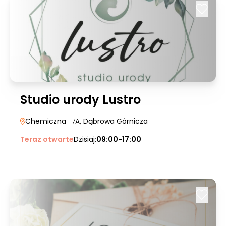
Studio urody Lustro
Chemiczna
| 7A
, Dąbrowa Górnicza
Teraz otwarte
Dzisiaj:
09:00-17:00