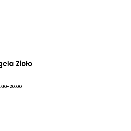
ela Zioło
0:00-20:00