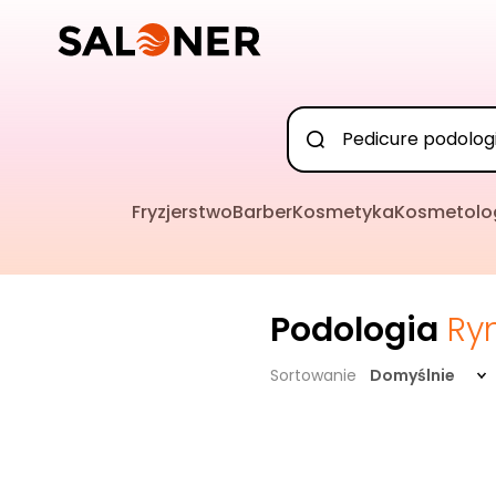
Fryzjerstwo
Barber
Kosmetyka
Kosmetolo
Podologia
Ry
Sortowanie
Domyślnie