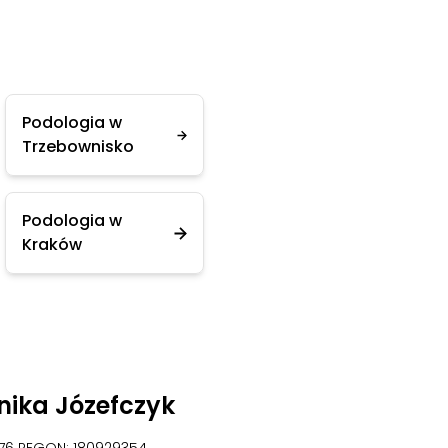
Podologia w
Trzebownisko
Podologia w
Kraków
nika Józefczyk