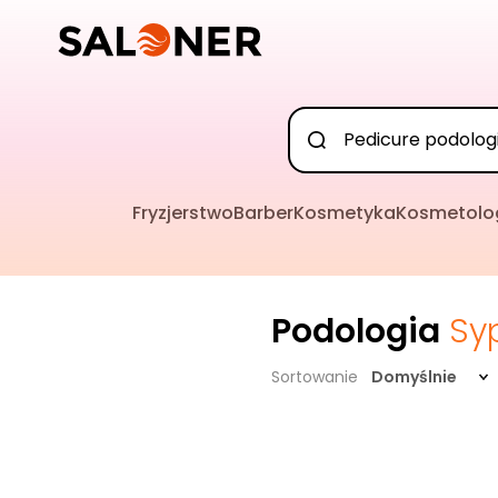
Fryzjerstwo
Barber
Kosmetyka
Kosmetolo
Podologia
Sy
Sortowanie
Domyślnie