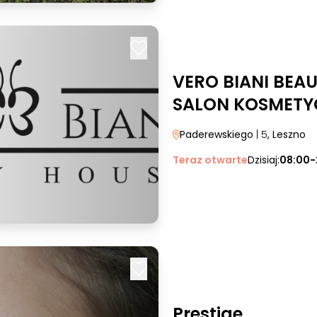
VERO BIANI BEA
SALON KOSMETY
Paderewskiego
| 5
, Leszno
Teraz otwarte
Dzisiaj:
08:00-
Prestige