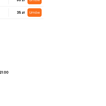
90 zł
Umów
35 zł
Umów
21:00