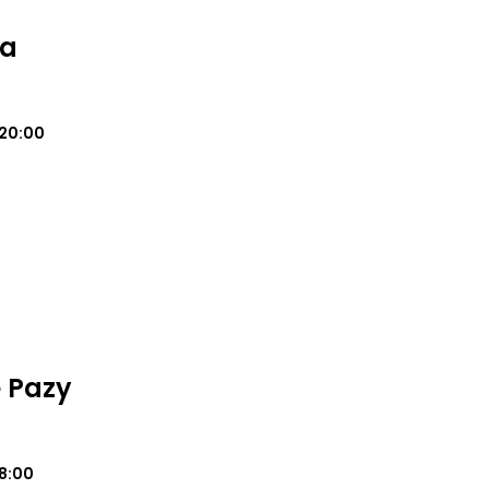
na
20:00
 Pazy
18:00