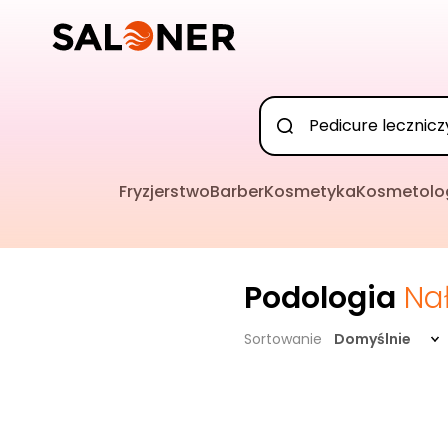
Fryzjerstwo
Barber
Kosmetyka
Kosmetolo
Podologia
Na
Sortowanie
Domyślnie