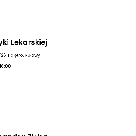
ki Lekarskiej
/26 II piętro
, Puławy
18:00