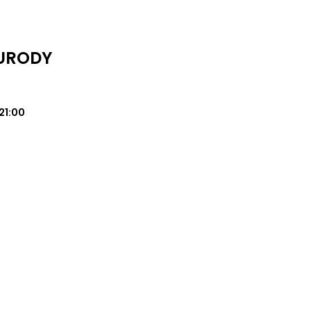
 URODY
21:00