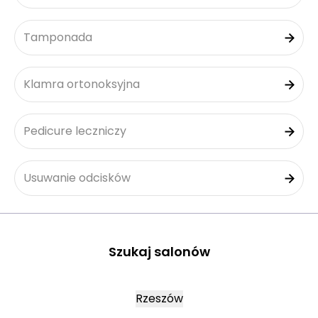
Tamponada
Klamra ortonoksyjna
Pedicure leczniczy
Usuwanie odcisków
Szukaj salonów
Rzeszów