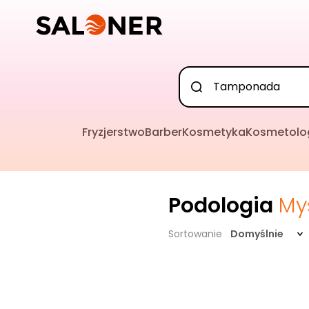
Fryzjerstwo
Barber
Kosmetyka
Kosmetolo
Podologia
My
Sortowanie
Domyślnie