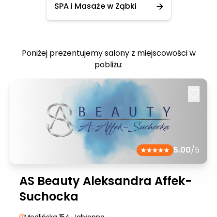
SPA i Masaże w Ząbki
Poniżej prezentujemy salony z miejscowości w
pobliżu:
5.00
/5
AS Beauty Aleksandra Affek-
Suchocka