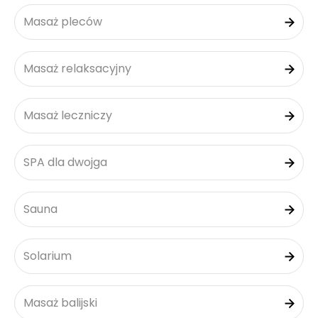
Masaż pleców
Masaż relaksacyjny
Masaż leczniczy
SPA dla dwojga
Sauna
Solarium
Masaż balijski