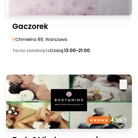
Gaczorek
Chmielna 89
, Warszawa
Teraz zamknięte
Dzisiaj:
13:00-21:00
4.99
/5