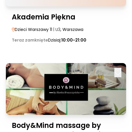
Akademia Piękna
Dzieci Warszawy 11
| U3
, Warszawa
Teraz zamknięte
Dzisiaj:
10:00-21:00
Body&Mind massage by