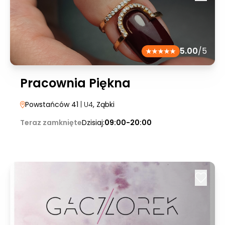
5.00
/5
Pracownia Piękna
Powstańców 41
| U4
, Ząbki
Teraz zamknięte
Dzisiaj:
09:00-20:00