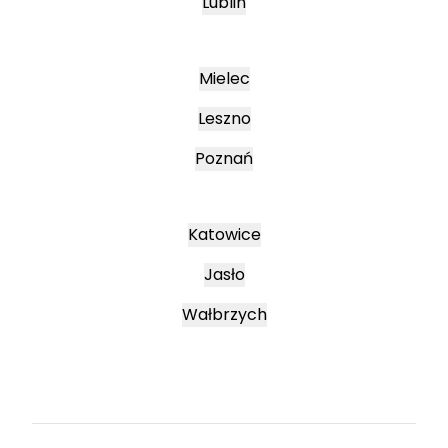
Lublin
Mielec
Leszno
Poznań
Katowice
Jasło
Wałbrzych