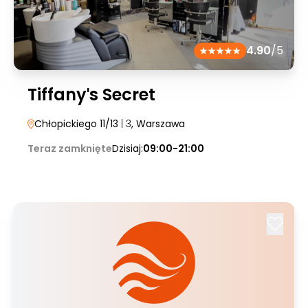
4.90
/5
Tiffanyˈs Secret
Chłopickiego 11/13
| 3
, Warszawa
Teraz zamknięte
Dzisiaj:
09:00-21:00