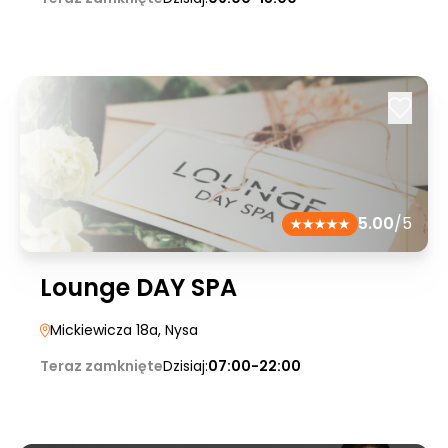
5.00
/5
Lounge DAY SPA
Mickiewicza 18a
, Nysa
Teraz zamknięte
Dzisiaj:
07:00-22:00