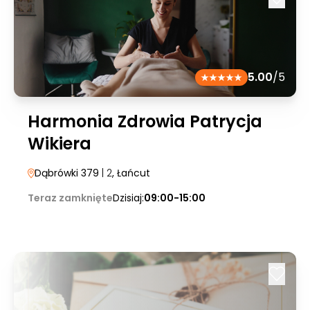
5.00
/5
Harmonia Zdrowia Patrycja
Wikiera
Dąbrówki 379
| 2
, Łańcut
Teraz zamknięte
Dzisiaj:
09:00-15:00