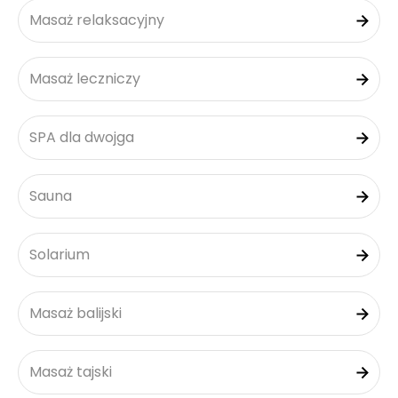
Masaż relaksacyjny
Masaż leczniczy
SPA dla dwojga
Sauna
Solarium
Masaż balijski
Masaż tajski