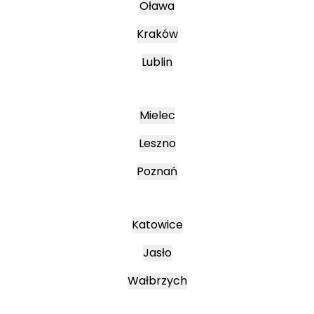
Oława
Kraków
Lublin
Mielec
Leszno
Poznań
Katowice
Jasło
Wałbrzych