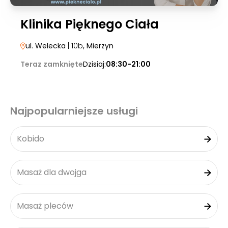
Klinika Pięknego Ciała
ul. Welecka
| 10b
, Mierzyn
Teraz zamknięte
Dzisiaj:
08:30-21:00
Najpopularniejsze usługi
Kobido
Masaż dla dwojga
Masaż pleców