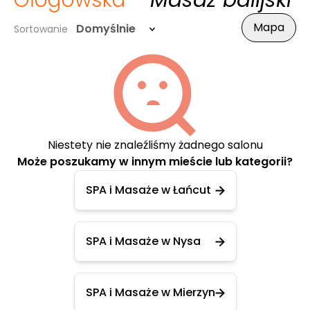
Głogowska
- Masaż balijski
Mapa
Domyślnie
Sortowanie
Niestety nie znaleźliśmy żadnego salonu
Może poszukamy w innym mieście lub kategorii?
SPA i Masaże w Łańcut
SPA i Masaże w Nysa
SPA i Masaże w Mierzyn