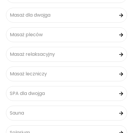
Masaż dla dwojga
Masaż pleców
Masaż relaksacyjny
Masaż leczniczy
SPA dla dwojga
Sauna
Solarium