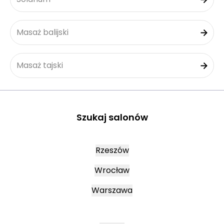
Masaż balijski
Masaż tajski
Szukaj salonów
Rzeszów
Wrocław
Warszawa