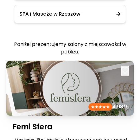
SPA i Masaże w Rzeszów
Poniżej prezentujemy salony z miejscowości w
pobliżu:
4.98
/5
Femi Sfera