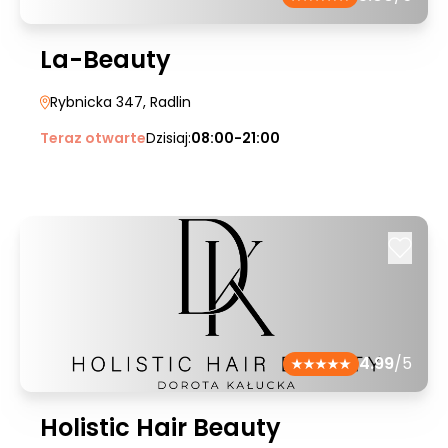
La-Beauty
Rybnicka 347
, Radlin
Teraz otwarte
Dzisiaj:
08:00-21:00
4.99
/5
Holistic Hair Beauty