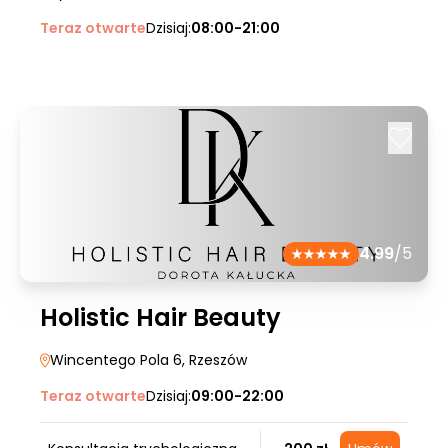
Teraz otwarte
Dzisiaj:
08:00-21:00
4.99
/5
Holistic Hair Beauty
Wincentego Pola 6
, Rzeszów
Teraz otwarte
Dzisiaj:
09:00-22:00