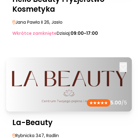
Kosmetyka
Jana Pawła II 26
, Jasło
Wkrótce zamknięte
Dzisiaj:
09:00-17:00
5.00
/5
La-Beauty
Rybnicka 347
, Radlin