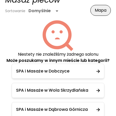
Masaż pleców
Mapa
Domyślnie
Sortowanie
Niestety nie znaleźliśmy żadnego salonu
Może poszukamy w innym mieście lub kategorii?
SPA i Masaże w Dobczyce
SPA i Masaże w Wola Skrzydlańska
SPA i Masaże w Dąbrowa Górnicza