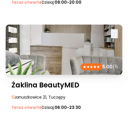
Teraz otwarte
Dzisiaj:
09:00-20:00
5.00
/5
Żaklina BeautyMED
Januszkowice 21
, Tuczępy
Teraz otwarte
Dzisiaj:
06:00-23:30