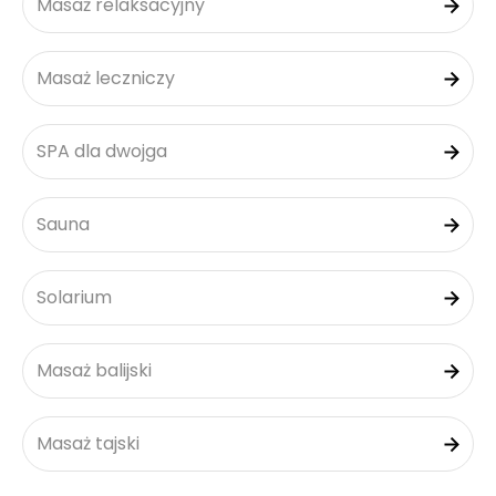
Masaż relaksacyjny
Masaż leczniczy
SPA dla dwojga
Sauna
Solarium
Masaż balijski
Masaż tajski