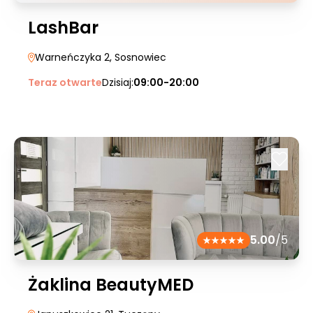
LashBar
Warneńczyka 2
, Sosnowiec
Teraz otwarte
Dzisiaj:
09:00-20:00
5.00
/5
Żaklina BeautyMED