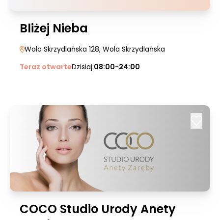
Bliżej Nieba
Wola Skrzydlańska 128
, Wola Skrzydlańska
Teraz otwarte
Dzisiaj:
08:00-24:00
COCO Studio Urody Anety