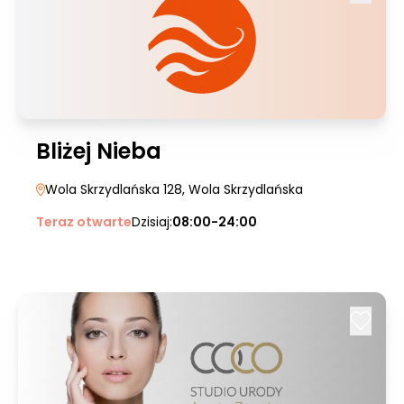
Bliżej Nieba
Wola Skrzydlańska 128
, Wola Skrzydlańska
Teraz otwarte
Dzisiaj:
08:00-24:00