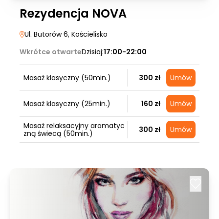
Rezydencja NOVA
Ul. Butorów 6
, Kościelisko
Wkrótce otwarte
Dzisiaj:
17:00-22:00
Masaż klasyczny (50min.)
300 zł
Umów
Masaż klasyczny (25min.)
160 zł
Umów
Masaż relaksacyjny aromatyc
300 zł
Umów
zną świecą (50min.)