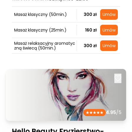
Masaż klasyczny (50min.)
300 zł
Umów
Masaż klasyczny (25min.)
160 zł
Umów
Masaż relaksacyjny aromatyc
300 zł
Umów
zną świecą (50min.)
4.95
/5
Hello Beauty Fryzjerstwo-