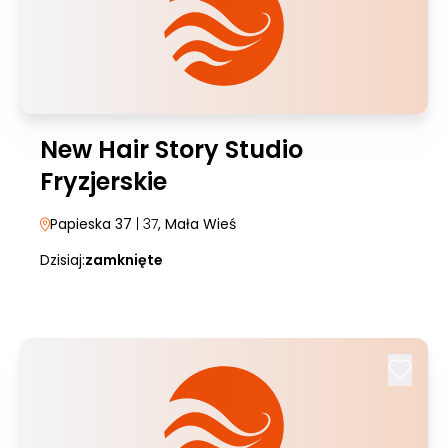
New Hair Story Studio
Fryzjerskie
Papieska 37
| 37
, Mała Wieś
Dzisiaj:
zamknięte