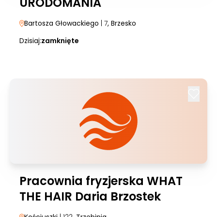
URODOMANIA
Bartosza Głowackiego
| 7
, Brzesko
Dzisiaj:
zamknięte
Pracownia fryzjerska WHAT
THE HAIR Daria Brzostek