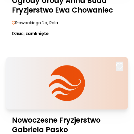
Ogrody Urody Anna Buda
Fryzjerstwo Ewa Chowaniec
Słowackiego 2a
, Rola
Dzisiaj:
zamknięte
Nowoczesne Fryzjerstwo
Gabriela Pasko