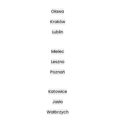
Oława
Kraków
Lublin
Mielec
Leszno
Poznań
Katowice
Jasło
Wałbrzych