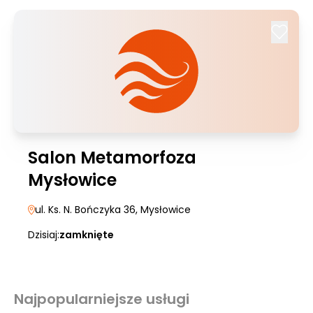
Salon Metamorfoza
Mysłowice
ul. Ks. N. Bończyka 36
, Mysłowice
Dzisiaj:
zamknięte
Najpopularniejsze usługi