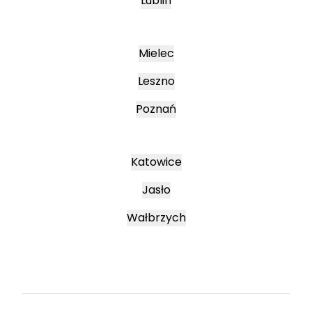
Lublin
Mielec
Leszno
Poznań
Katowice
Jasło
Wałbrzych