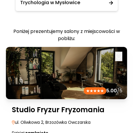
Trychologia w Mysłowice
Poniżej prezentujemy salony z miejscowości w
pobliżu:
5.00
/5
Studio Fryzur Fryzomania
ul. Oliwkowa 2
, Brzozówka Owczarska