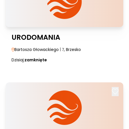
URODOMANIA
Bartosza Głowackiego
| 7
, Brzesko
Dzisiaj:
zamknięte