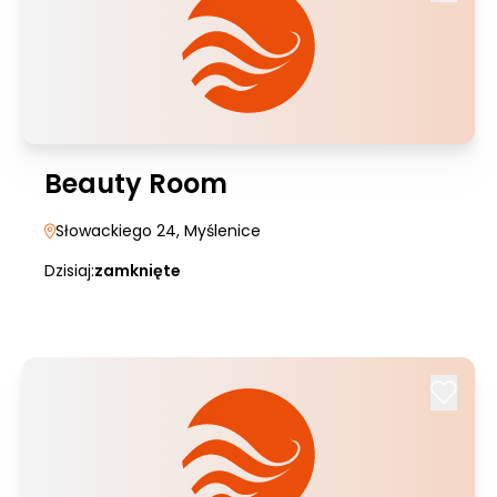
Beauty Room
Słowackiego 24
, Myślenice
Dzisiaj:
zamknięte