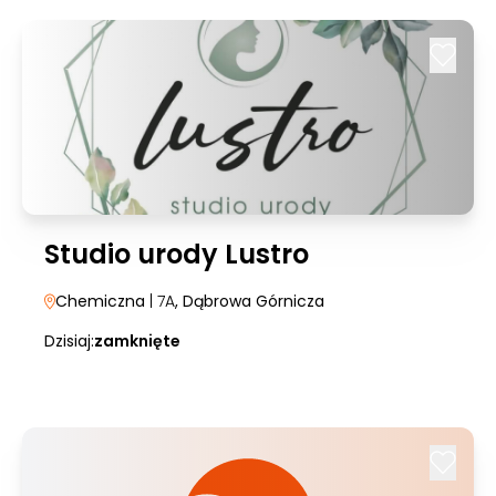
Studio urody Lustro
Chemiczna
| 7A
, Dąbrowa Górnicza
Dzisiaj:
zamknięte