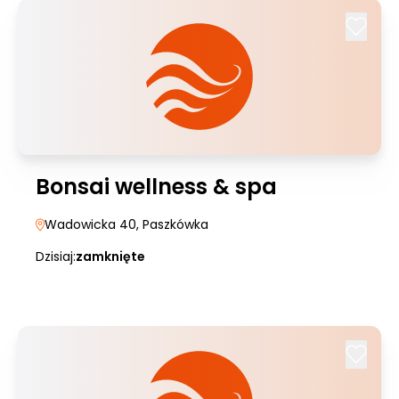
Bonsai wellness & spa
Wadowicka 40
, Paszkówka
Dzisiaj:
zamknięte