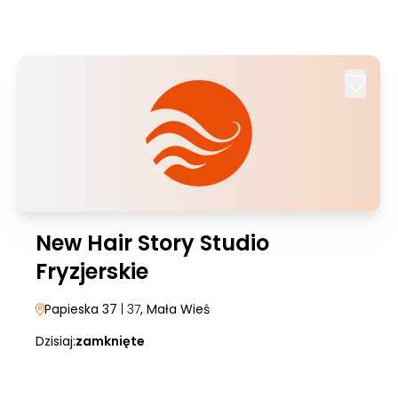
New Hair Story Studio
Fryzjerskie
Papieska 37
| 37
, Mała Wieś
Dzisiaj:
zamknięte