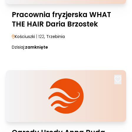
Pracownia fryzjerska WHAT
THE HAIR Daria Brzostek
Kościuszki
| 122
, Trzebinia
Dzisiaj:
zamknięte