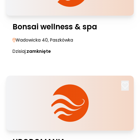
Bonsai wellness & spa
Wadowicka 40
, Paszkówka
Dzisiaj:
zamknięte