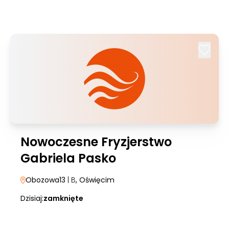
Nowoczesne Fryzjerstwo
Gabriela Pasko
Obozowa13
| B
, Oświęcim
Dzisiaj:
zamknięte