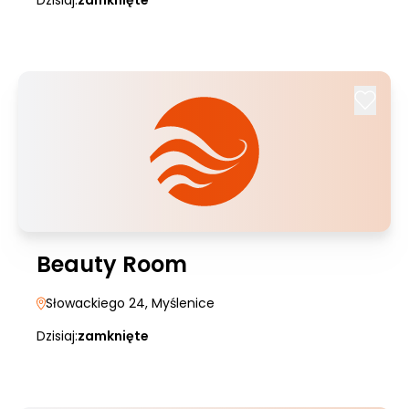
Dzisiaj:
zamknięte
Beauty Room
Słowackiego 24
, Myślenice
Dzisiaj:
zamknięte