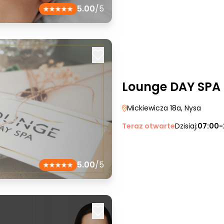
5.00
/5
Lounge DAY SPA
Mickiewicza 18a
, Nysa
Teraz otwarte
Dzisiaj:
07:00-
5.00
/5