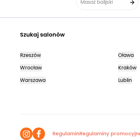
Masaż balijski
Szukaj salonów
Rzeszów
Oława
Wrocław
Kraków
Warszawa
Lublin
Regulamin
Regulaminy promocyjn