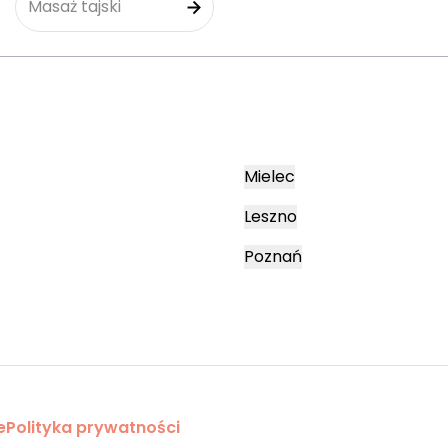
Masaż tajski
Mielec
Leszno
Poznań
e
Polityka prywatności