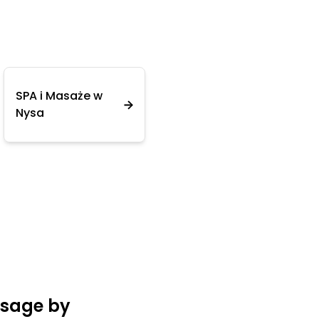
SPA i Masaże w
Nysa
sage by