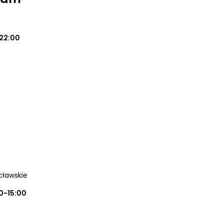
22:00
cławskie
0-15:00