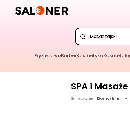
Fryzjerstwo
Barber
Kosmetyka
Kosmetolo
SPA i Masaże
Sortowanie
Domyślnie