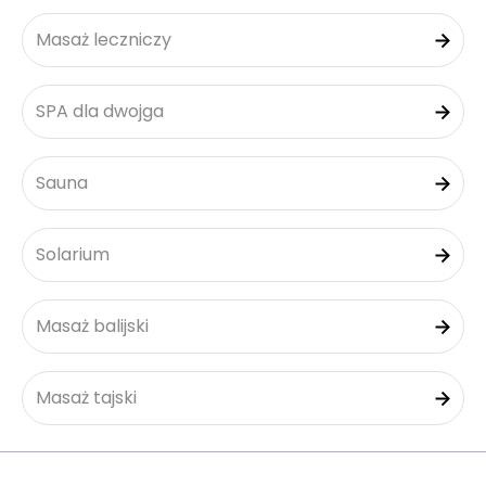
Masaż leczniczy
SPA dla dwojga
Sauna
Solarium
Masaż balijski
Masaż tajski