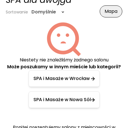
SPA dla dwojga
Mapa
Domyślnie
Sortowanie
Niestety nie znaleźliśmy żadnego salonu
Może poszukamy w innym mieście lub kategorii?
SPA i Masaże w Wrocław
SPA i Masaże w Nowa Sól
Poniżej prezentujemy salony z miejscowości w