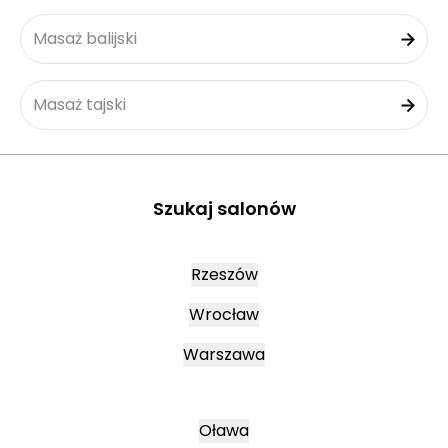
Masaż balijski
Masaż tajski
Szukaj salonów
Rzeszów
Wrocław
Warszawa
Oława