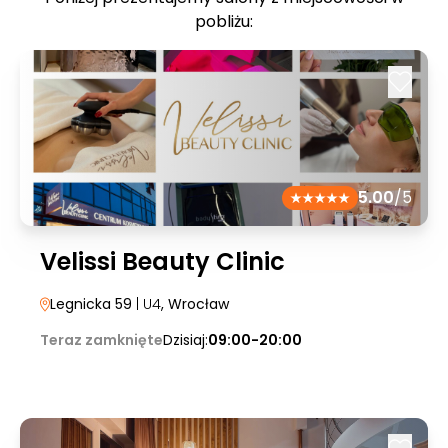
pobliżu:
5.00
/5
Velissi Beauty Clinic
Legnicka 59
| U4
, Wrocław
Teraz zamknięte
Dzisiaj:
09:00-20:00