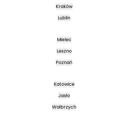
Kraków
Lublin
Mielec
Leszno
Poznań
Katowice
Jasło
Wałbrzych