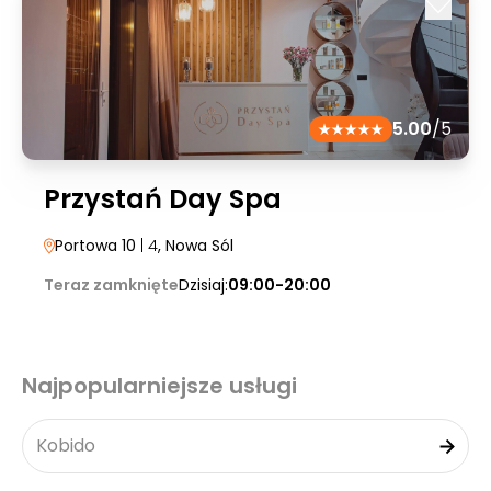
5.00
/5
Przystań Day Spa
Portowa 10
| 4
, Nowa Sól
Teraz zamknięte
Dzisiaj:
09:00-20:00
Najpopularniejsze usługi
Kobido