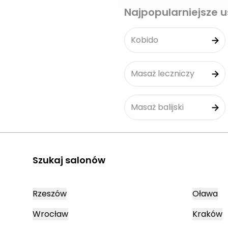
Najpopularniejsze u
Kobido
Masaż leczniczy
Masaż balijski
Szukaj salonów
Rzeszów
Oława
Wrocław
Kraków