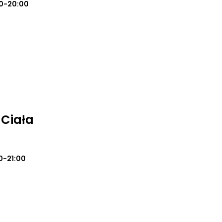
0-20:00
 Ciała
0-21:00