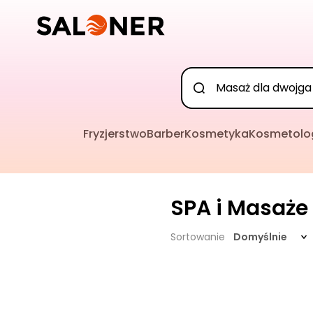
Fryzjerstwo
Barber
Kosmetyka
Kosmetolo
SPA i Masaże
Sortowanie
Domyślnie