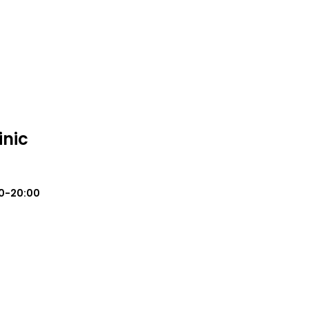
inic
0-20:00