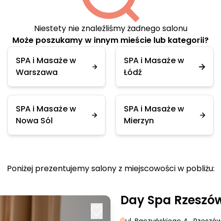
Niestety nie znaleźliśmy żadnego salonu
Może poszukamy w innym mieście lub kategorii?
SPA i Masaże w
SPA i Masaże w
Warszawa
Łódź
SPA i Masaże w
SPA i Masaże w
Nowa Sól
Mierzyn
Poniżej prezentujemy salony z miejscowości w pobliżu:
Day Spa Rzeszó