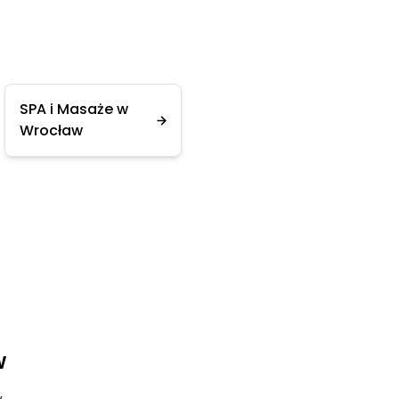
SPA i Masaże w
Wrocław
w