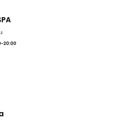
SPA
cz
0-20:00
a