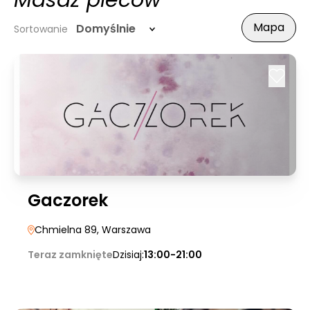
Masaż pleców
Mapa
Domyślnie
Sortowanie
Gaczorek
Chmielna 89
, Warszawa
Teraz zamknięte
Dzisiaj:
13:00-21:00