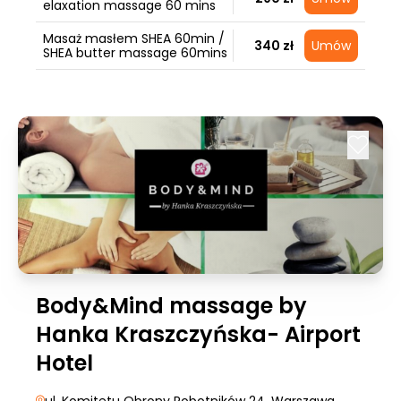
elaxation massage 60 mins
Masaż masłem SHEA 60min /
340 zł
Umów
SHEA butter massage 60mins
Body&Mind massage by
Hanka Kraszczyńska- Airport
Hotel