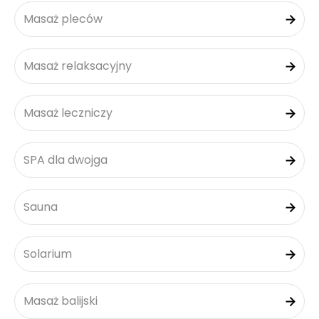
Masaż pleców
Masaż relaksacyjny
Masaż leczniczy
SPA dla dwojga
Sauna
Solarium
Masaż balijski