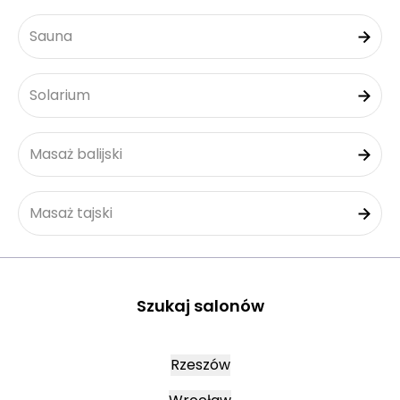
Sauna
Solarium
Masaż balijski
Masaż tajski
Szukaj salonów
Rzeszów