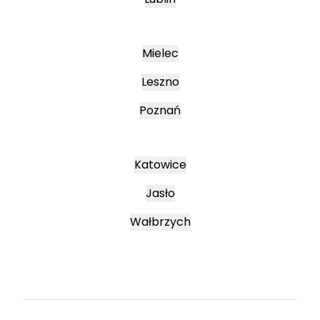
Mielec
Leszno
Poznań
Katowice
Jasło
Wałbrzych